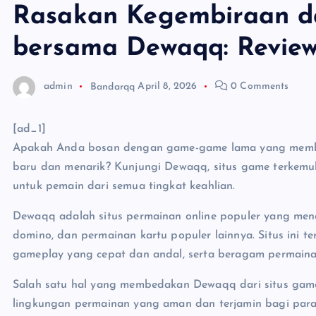
Rasakan Kegembiraan da
bersama Dewaqq: Revie
admin
Bandarqq
April 8, 2026
0 Comments
[ad_1]
Apakah Anda bosan dengan game-game lama yang memb
baru dan menarik? Kunjungi Dewaqq, situs game terkem
untuk pemain dari semua tingkat keahlian.
Dewaqq adalah situs permainan online populer yang me
domino, dan permainan kartu populer lainnya. Situs ini
gameplay yang cepat dan andal, serta beragam permainan
Salah satu hal yang membedakan Dewaqq dari situs gam
lingkungan permainan yang aman dan terjamin bagi para 