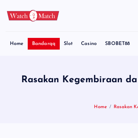
S
k
i
Ikuti panduan ini untuk bergabung di situs judi online
p
t
Home
Bandarqq
Slot
Casino
SBOBET88
o
c
o
n
Rasakan Kegembiraan dan
t
e
n
t
Home
Rasakan K