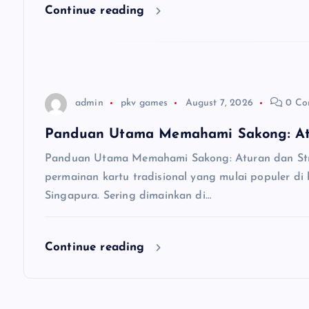
t
Continue reading
i
o
admin
pkv games
August 7, 2026
0 Co
n
Panduan Utama Memahami Sakong: Atu
Panduan Utama Memahami Sakong: Aturan dan Str
permainan kartu tradisional yang mulai populer di
Singapura. Sering dimainkan di…
Continue reading