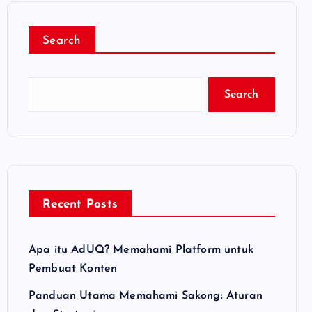
Search
Search
Recent Posts
Apa itu AdUQ? Memahami Platform untuk
Pembuat Konten
Panduan Utama Memahami Sakong: Aturan