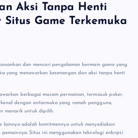
n Aksi Tanpa Henti
w Situs Game Terkemuka
osankan dan mencari pengalaman bermain game yang
uka yang menawarkan kesenangan dan aksi tanpa henti
nawarkan berbagai macam permainan, termasuk poker,
 terkenal dengan antarmuka yang ramah pengguna,
 menarik untuk dipilih.
e lainnya adalah komitmennya untuk menyediakan
pemainnya. Situs ini menggunakan teknologi enkripsi