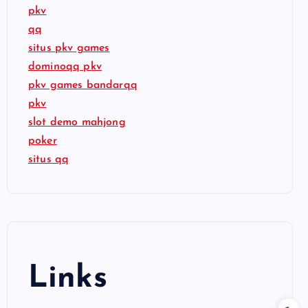
pkv
qq
situs pkv games
dominoqq pkv
pkv games bandarqq
pkv
slot demo mahjong
poker
situs qq
Links