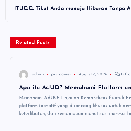
s
ITUQQ: Tiket Anda menuju Hiburan Tanpa 
t
n
Related Posts
a
v
admin
pkv games
August 8, 2026
0 Co
i
Apa itu AdUQ? Memahami Platform u
g
Memahami AdUQ: Tinjauan Komprehensif untuk P
platform inovatif yang dirancang khusus untuk p
a
keterlibatan, dan kemampuan monetisasi mereka. In