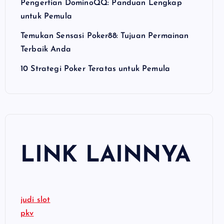
Pengertian DominoQQ: Panduan Lengkap
untuk Pemula
Temukan Sensasi Poker88: Tujuan Permainan
Terbaik Anda
10 Strategi Poker Teratas untuk Pemula
LINK LAINNYA
judi slot
pkv