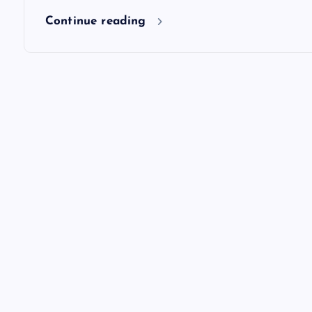
Continue reading