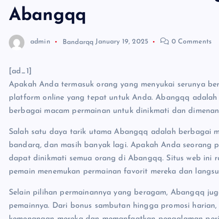
Abangqq
admin
Bandarqq
January 19, 2025
0 Comments
[ad_1]
Apakah Anda termasuk orang yang menyukai serunya ber
platform online yang tepat untuk Anda. Abangqq adalah 
berbagai macam permainan untuk dinikmati dan dimenan
Salah satu daya tarik utama Abangqq adalah berbagai m
bandarq, dan masih banyak lagi. Apakah Anda seorang 
dapat dinikmati semua orang di Abangqq. Situs web in
pemain menemukan permainan favorit mereka dan langsu
Selain pilihan permainannya yang beragam, Abangqq ju
pemainnya. Dari bonus sambutan hingga promosi harian
kemenangan mereka dan memanfaatkan pengalaman perjud