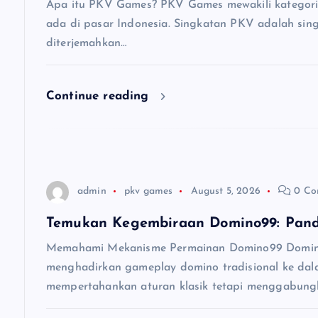
Apa itu PKV Games? PKV Games mewakili kategori 
g
ada di pasar Indonesia. Singkatan PKV adalah sing
diterjemahkan…
a
Continue reading
t
i
o
admin
pkv games
August 5, 2026
0 Co
n
Temukan Kegembiraan Domino99: Pan
Memahami Mekanisme Permainan Domino99 Domin
menghadirkan gameplay domino tradisional ke dala
mempertahankan aturan klasik tetapi menggabung