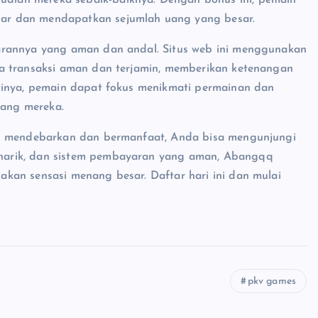
ar dan mendapatkan sejumlah uang yang besar.
arannya yang aman dan andal. Situs web ini menggunakan
a transaksi aman dan terjamin, memberikan ketenangan
tinya, pemain dapat fokus menikmati permainan dan
ang mereka.
ng mendebarkan dan bermanfaat, Anda bisa mengunjungi
narik, dan sistem pembayaran yang aman, Abangqq
kan sensasi menang besar. Daftar hari ini dan mulai
pkv games