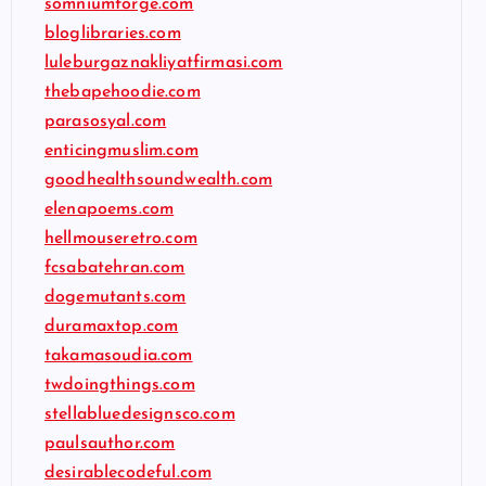
somniumforge.com
bloglibraries.com
luleburgaznakliyatfirmasi.com
thebapehoodie.com
parasosyal.com
enticingmuslim.com
goodhealthsoundwealth.com
elenapoems.com
hellmouseretro.com
fcsabatehran.com
dogemutants.com
duramaxtop.com
takamasoudia.com
twdoingthings.com
stellabluedesignsco.com
paulsauthor.com
desirablecodeful.com