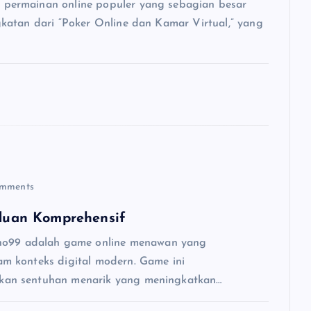
permainan online populer yang sebagian besar
katan dari “Poker Online dan Kamar Virtual,” yang
mments
duan Komprehensif
o99 adalah game online menawan yang
m konteks digital modern. Game ini
kan sentuhan menarik yang meningkatkan…