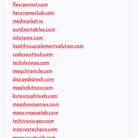
flexigennet.com
heronameclub.com
medmarket.io
outdoortablez.com
infotomy.com
healthysupplementsolution.com
codespottech.com
techdynogo.com
magchronicle.com
digipediatech.com
maglinkitnow.com
byteinsightweb.com
magdynogenius.com
magsynapselab.com
techtronixgen.com
innovextechpro.com
magcircuitweb.com