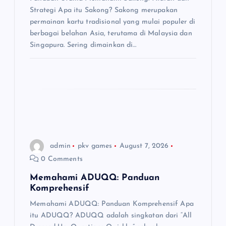
i
Strategi Apa itu Sakong? Sakong merupakan
o
permainan kartu tradisional yang mulai populer di
berbagai belahan Asia, terutama di Malaysia dan
Singapura. Sering dimainkan di…
n
admin
pkv games
August 7, 2026
0 Comments
Memahami ADUQQ: Panduan
Komprehensif
Memahami ADUQQ: Panduan Komprehensif Apa
itu ADUQQ? ADUQQ adalah singkatan dari “All