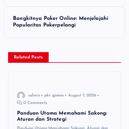
s
t
Bangkitnya Poker Online: Menjelajahi
Popularitas Pokerpelangi
n
a
v
Related Posts
i
g
admin
pkv games
August 7, 2026
a
0 Comments
t
Panduan Utama Memahami Sakong:
Aturan dan Strategi
Panduan Utama Memahami Sakong: Aturan dan