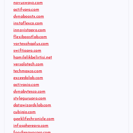
novuswayz.com
actifypro.com
dynaboostx.com
instaflexco.com
innovistapro.com
flexiboostlab.com
vortexohqplus.com
swiftiopro.com
hamilelikbelirtisi.net
versalotech.com
techmaxco.com
exceedolab.com
activaxio.com
dynabytesco.com
stylegurupro.com
datawizardslab.com
cubiqio.com
geeklifechronicle.com
infospherepro.com
foodiesavorpro.com