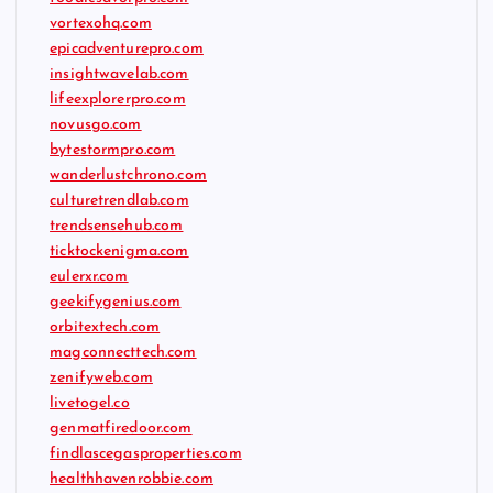
vortexohq.com
epicadventurepro.com
insightwavelab.com
lifeexplorerpro.com
novusgo.com
bytestormpro.com
wanderlustchrono.com
culturetrendlab.com
trendsensehub.com
ticktockenigma.com
eulerxr.com
geekifygenius.com
orbitextech.com
magconnecttech.com
zenifyweb.com
livetogel.co
genmatfiredoor.com
findlascegasproperties.com
healthhavenrobbie.com