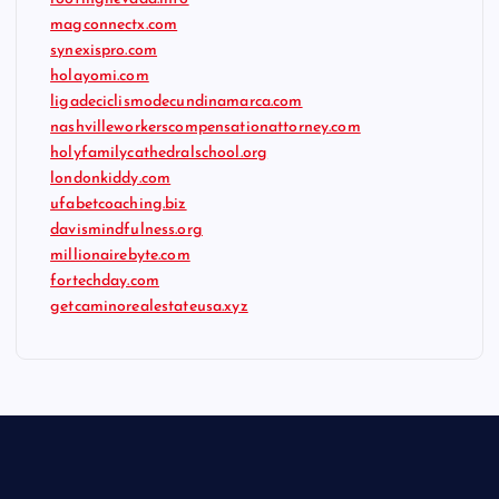
magconnectx.com
synexispro.com
holayomi.com
ligadeciclismodecundinamarca.com
nashvilleworkerscompensationattorney.com
holyfamilycathedralschool.org
londonkiddy.com
ufabetcoaching.biz
davismindfulness.org
millionairebyte.com
fortechday.com
getcaminorealestateusa.xyz