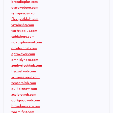
brandioplus.com
dynawebpro.com
synapsegen.com
flexipathlab.com
vividushq.com
vortexaplus.com
cubixiogo.com
novuspherenet.com
orbitechnet.com
optiwavex.com
omnidynoco.com
zephyrtechhub.com
truzestweb.com
synapsexpert.com
zentarolab.com
quikbiznow.com
xceleroweb.com
optigogoweb.com
brandaroweb.com
zoomifyit.com