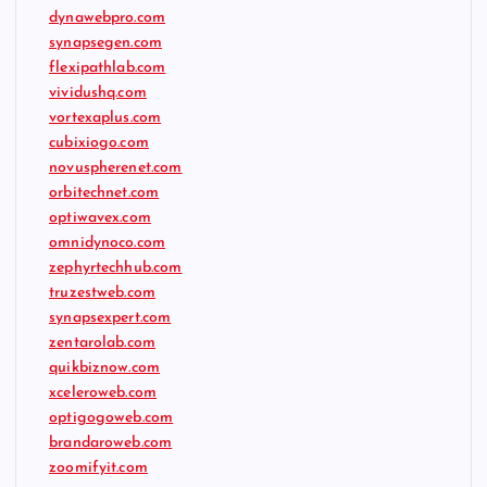
dynawebpro.com
synapsegen.com
flexipathlab.com
vividushq.com
vortexaplus.com
cubixiogo.com
novuspherenet.com
orbitechnet.com
optiwavex.com
omnidynoco.com
zephyrtechhub.com
truzestweb.com
synapsexpert.com
zentarolab.com
quikbiznow.com
xceleroweb.com
optigogoweb.com
brandaroweb.com
zoomifyit.com