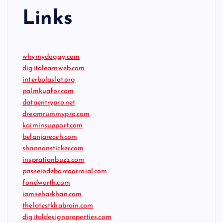
Links
whymydoggy.com
digitalearnweb.com
interbolaslot.org
palmkuafor.com
dataentrypro.net
dreamrummypro.com
kaiminsupport.com
belanjareceh.com
shannonsticker.com
insprationbuzz.com
passeiodebarcoarraial.com
fondworth.com
iamseharkhan.com
thelatestkhabrain.com
digitaldesignproperties.com