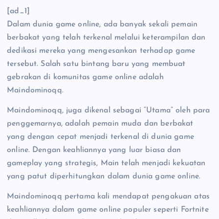
[ad_1]
Dalam dunia game online, ada banyak sekali pemain
berbakat yang telah terkenal melalui keterampilan dan
dedikasi mereka yang mengesankan terhadap game
tersebut. Salah satu bintang baru yang membuat
gebrakan di komunitas game online adalah
Maindominoqq.
Maindominoqq, juga dikenal sebagai “Utama” oleh para
penggemarnya, adalah pemain muda dan berbakat
yang dengan cepat menjadi terkenal di dunia game
online. Dengan keahliannya yang luar biasa dan
gameplay yang strategis, Main telah menjadi kekuatan
yang patut diperhitungkan dalam dunia game online.
Maindominoqq pertama kali mendapat pengakuan atas
keahliannya dalam game online populer seperti Fortnite