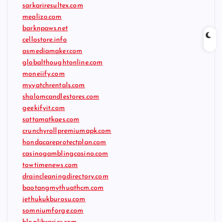
sarkariresultex.com
mealizo.com
barknpaws.net
cellostore.info
asmediamaker.com
globalthoughtonline.com
moneiify.com
myyatchrentals.com
shalomcandlestores.com
geekifyit.com
sattamatkaes.com
crunchyrollpremiumapk.com
hondacareprotectplan.com
casinogamblingcasino.com
towtimenews.com
draincleaningdirectory.com
baotangmythuathcm.com
jethukukburosu.com
somniumforge.com