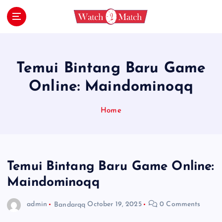
S
k
i
Ikuti panduan ini untuk bergabung di situs judi
online yang gampang menang. Dapatkan tips dan
p
rekomendasi untuk pengalaman bermain yang
t
sukses.
o
Temui Bintang Baru Game
c
Online: Maindominoqq
o
n
t
Home
e
n
t
Temui Bintang Baru Game Online:
Maindominoqq
admin
Bandarqq
October 19, 2025
0 Comments