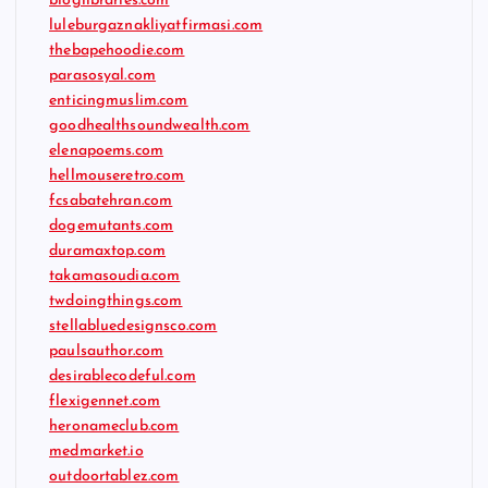
bloglibraries.com
luleburgaznakliyatfirmasi.com
thebapehoodie.com
parasosyal.com
enticingmuslim.com
goodhealthsoundwealth.com
elenapoems.com
hellmouseretro.com
fcsabatehran.com
dogemutants.com
duramaxtop.com
takamasoudia.com
twdoingthings.com
stellabluedesignsco.com
paulsauthor.com
desirablecodeful.com
flexigennet.com
heronameclub.com
medmarket.io
outdoortablez.com