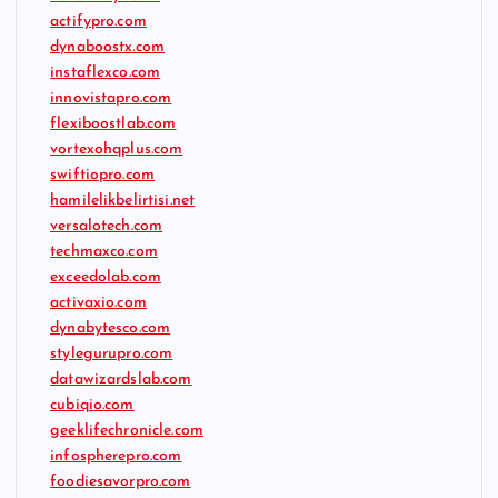
actifypro.com
dynaboostx.com
instaflexco.com
innovistapro.com
flexiboostlab.com
vortexohqplus.com
swiftiopro.com
hamilelikbelirtisi.net
versalotech.com
techmaxco.com
exceedolab.com
activaxio.com
dynabytesco.com
stylegurupro.com
datawizardslab.com
cubiqio.com
geeklifechronicle.com
infospherepro.com
foodiesavorpro.com