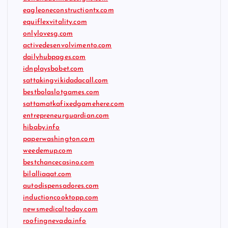
eagleoneconstructiontx.com
equiflexvitality.com
onlylovesg.com
activedesenvolvimento.com
dailyhubpages.com
idnplaysbobet.com
sattakingvikidadacall.com
bestbolaslotgames.com
sattamatkafixedgamehere.com
entrepreneurguardian.com
hibaby.info
paperwashington.com
weedemup.com
bestchancecasino.com
bilalliaqat.com
autodispensadores.com
inductioncooktopp.com
newsmedicaltoday.com
roofingnevada.info