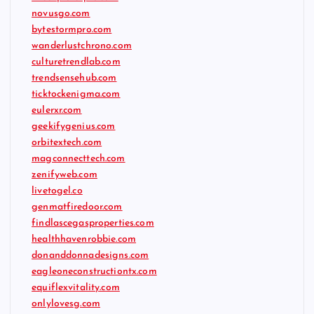
novusgo.com
bytestormpro.com
wanderlustchrono.com
culturetrendlab.com
trendsensehub.com
ticktockenigma.com
eulerxr.com
geekifygenius.com
orbitextech.com
magconnecttech.com
zenifyweb.com
livetogel.co
genmatfiredoor.com
findlascegasproperties.com
healthhavenrobbie.com
donanddonnadesigns.com
eagleoneconstructiontx.com
equiflexvitality.com
onlylovesg.com