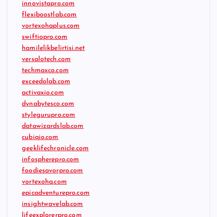
innovistapro.com
flexiboostlab.com
vortexohqplus.com
swiftiopro.com
hamilelikbelirtisi.net
versalotech.com
techmaxco.com
exceedolab.com
activaxio.com
dynabytesco.com
stylegurupro.com
datawizardslab.com
cubiqio.com
geeklifechronicle.com
infospherepro.com
foodiesavorpro.com
vortexohq.com
epicadventurepro.com
insightwavelab.com
lifeexplorerpro.com