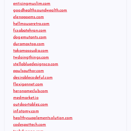
enticingmuslim.com
goodhealthsoundwealth.com
elenapoems.com
hellmouseretro.com
fcsabatehran.com
dogemutants.com
duramaxtop.com
takamasoudia.com
twdoingthings.com
stellabluedesignsco.com
paulsauthor.com
desirablecodeful.com
flexigennet.com
heronameclub.com
medmarket.io
outdoortablez.com
infotomy.com
healthysupplementsolution.com
codespottech.com