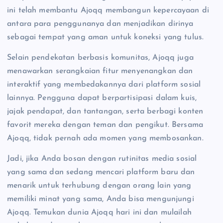
ini telah membantu Ajoqq membangun kepercayaan di
antara para penggunanya dan menjadikan dirinya
sebagai tempat yang aman untuk koneksi yang tulus.
Selain pendekatan berbasis komunitas, Ajoqq juga
menawarkan serangkaian fitur menyenangkan dan
interaktif yang membedakannya dari platform sosial
lainnya. Pengguna dapat berpartisipasi dalam kuis,
jajak pendapat, dan tantangan, serta berbagi konten
favorit mereka dengan teman dan pengikut. Bersama
Ajoqq, tidak pernah ada momen yang membosankan.
Jadi, jika Anda bosan dengan rutinitas media sosial
yang sama dan sedang mencari platform baru dan
menarik untuk terhubung dengan orang lain yang
memiliki minat yang sama, Anda bisa mengunjungi
Ajoqq. Temukan dunia Ajoqq hari ini dan mulailah