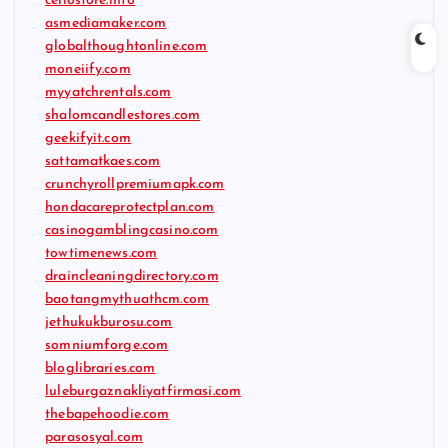
cellostore.info
asmediamaker.com
globalthoughtonline.com
moneiify.com
myyatchrentals.com
shalomcandlestores.com
geekifyit.com
sattamatkaes.com
crunchyrollpremiumapk.com
hondacareprotectplan.com
casinogamblingcasino.com
towtimenews.com
draincleaningdirectory.com
baotangmythuathcm.com
jethukukburosu.com
somniumforge.com
bloglibraries.com
luleburgaznakliyatfirmasi.com
thebapehoodie.com
parasosyal.com