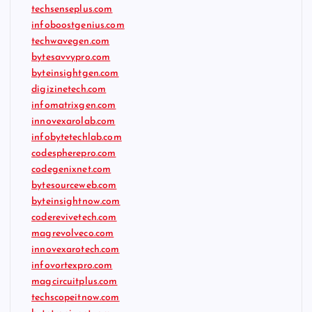
techsenseplus.com
infoboostgenius.com
techwavegen.com
bytesavvypro.com
byteinsightgen.com
digizinetech.com
infomatrixgen.com
innovexarolab.com
infobytetechlab.com
codespherepro.com
codegenixnet.com
bytesourceweb.com
byteinsightnow.com
coderevivetech.com
magrevolveco.com
innovexarotech.com
infovortexpro.com
magcircuitplus.com
techscopeitnow.com