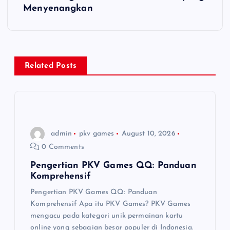
Menyenangkan
a
v
i
Related Posts
g
a
admin
pkv games
August 10, 2026
t
0 Comments
Pengertian PKV Games QQ: Panduan
i
Komprehensif
o
Pengertian PKV Games QQ: Panduan
Komprehensif Apa itu PKV Games? PKV Games
mengacu pada kategori unik permainan kartu
n
online yang sebagian besar populer di Indonesia.