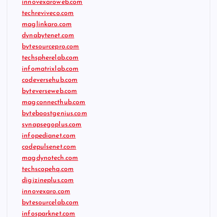
innovexaroweb.com
techreviveco.com
maglinkaro.com
dynabytenet.com
bytesourcepro.com
techspherelab.com
infomatrixlab.com
codeversehub.com
byteverseweb.com
magconnecthub.com
byteboostgenius.com
synapsegoplus.com
infopedianet.com
codepulsenet.com
magdynotech.com
techscopehq.com
digizineplus.com
innovexaro.com
bytesourcelab.com
infosparknet.com