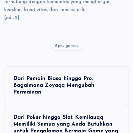
terhubung dengan komunitas yang menghargai
keaslian, kreativitas, dan koneksi asli.
[ad_2]
pkv games
P
Dari Pemain Biasa hingga Pro:
o
Bagaimana Zoyaqq Mengubah
Permainan
s
t
Dari Poker hingga Slot: Kemilauqq
Memiliki Semua yang Anda Butuhkan
n
untuk Pengalaman Bermain Game yang