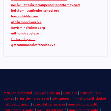
nashvilleworkerscompensationattorney.com
holyfamilycathedralschool.org
londonkiddy.com
ufabetcoaching.biz
davismindfulness.org
millionairebyte.com
fortechday.com
getcaminorealestateusa.xyz
menuqq alternatif
|
pkv qq
|
pkv qq
|
situs pkv
|
situs qq
|
pkv
games
|
situs slot terpercaya
|
pkv games
|
link alternatif sbobet
|
situs slot gacor
|
situs slot terpercaya
|
murniqq alternatif
|
hematqq alternatif
|
menuqq alternatif
|
murniqq alternatif
|