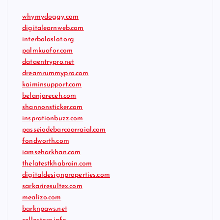
whymydoggy.com
digitalearnweb.com
interbolaslot.org
palmkuafor.com
dataentrypro.net
dreamrummypro.com
kaiminsupport.com
belanjareceh.com
shannonsticker.com
insprationbuzz.com
passeiodebarcoarraial.com
fondworth.com
iamseharkhan.com
thelatestkhabrain.com
digitaldesignproperties.com
sarkariresultex.com
mealizo.com
barknpaws.net