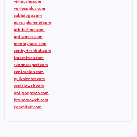
vividushq.com
vortexaplus.com
cubixiogo.com
novuspherenet.com
orbitechnet.com
optiwavex.com
omnidynoco.com
zephyrtechhub.com
truzestweb.com
synapsexpert.com
zentarolab.com
quikbiznow.com
xceleroweb.com
optigogoweb.com
brandaroweb.com
zoomifyit.com