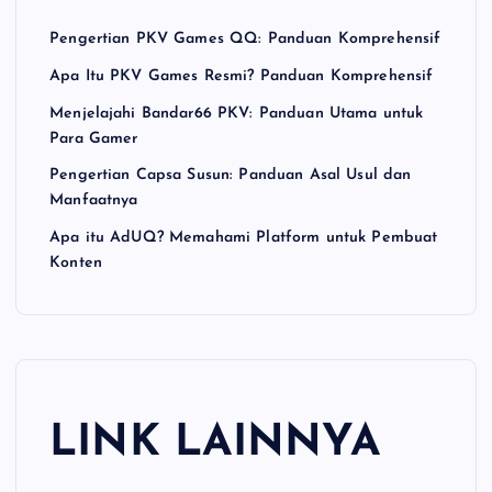
Pengertian PKV Games QQ: Panduan Komprehensif
Apa Itu PKV Games Resmi? Panduan Komprehensif
Menjelajahi Bandar66 PKV: Panduan Utama untuk
Para Gamer
Pengertian Capsa Susun: Panduan Asal Usul dan
Manfaatnya
Apa itu AdUQ? Memahami Platform untuk Pembuat
Konten
LINK LAINNYA