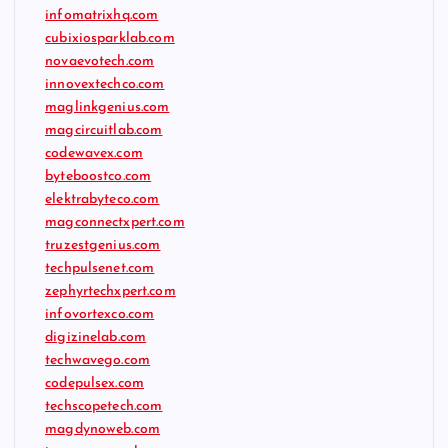
infomatrixhq.com
cubixiosparklab.com
novaevotech.com
innovextechco.com
maglinkgenius.com
magcircuitlab.com
codewavex.com
byteboostco.com
elektrabyteco.com
magconnectxpert.com
truzestgenius.com
techpulsenet.com
zephyrtechxpert.com
infovortexco.com
digizinelab.com
techwavego.com
codepulsex.com
techscopetech.com
magdynoweb.com