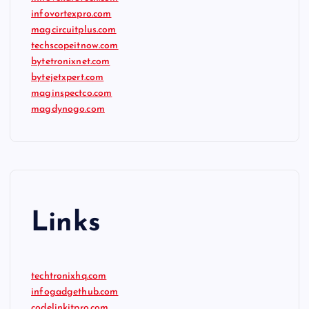
infovortexpro.com
magcircuitplus.com
techscopeitnow.com
bytetronixnet.com
bytejetxpert.com
maginspectco.com
magdynogo.com
Links
techtronixhq.com
infogadgethub.com
codelinkitpro.com