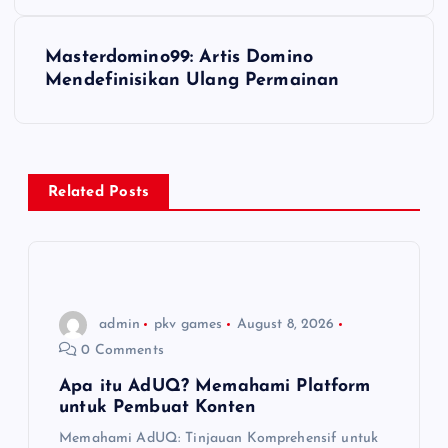
s
Masterdomino99: Artis Domino
t
Mendefinisikan Ulang Permainan
n
a
Related Posts
v
i
g
admin
pkv games
August 8, 2026
0 Comments
a
Apa itu AdUQ? Memahami Platform
untuk Pembuat Konten
t
Memahami AdUQ: Tinjauan Komprehensif untuk