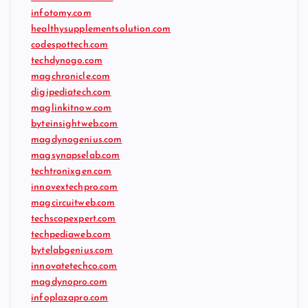
infotomy.com
healthysupplementsolution.com
codespottech.com
techdynogo.com
magchronicle.com
digipediatech.com
maglinkitnow.com
byteinsightweb.com
magdynogenius.com
magsynapselab.com
techtronixgen.com
innovextechpro.com
magcircuitweb.com
techscopexpert.com
techpediaweb.com
bytelabgenius.com
innovatetechco.com
magdynopro.com
infoplazapro.com