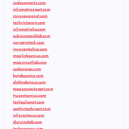
codeconnectx.com
infomatrixxpert.com
innovexaronet.com
techvistanow.com
infomatrixhq.com
cubixiosparklab.com
novaevotech.com
innovextechco.com
maglinkgenius.com
magcircuitlab.com
codewavex.com
byteboostco.com
elektrabyteco.com
magconnectxpert.com
truzestgenius.com
techpulsenet.com
zephyrtechxpert.com
infovortexco.com
digizinelab.com
techwavego.com