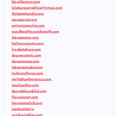
bloglibraries.com
luleburgaznakliyatfirmasi.com
thebapehoodie.com
parasosyal.com
enticingmuslim.com
goodhealthsoundwealth.com
elenapoems.com
hellmouseretro.com
fcsabatehran.com
dogemutants.com
duramaxtop.com
takamasoudia.com
twdoingthings.com
stellabluedesignsco.com
paulsauthor.com
desirablecodeful.com
flexigennet.com
heronameclub.com
medmarket.io
outdoortablez.com