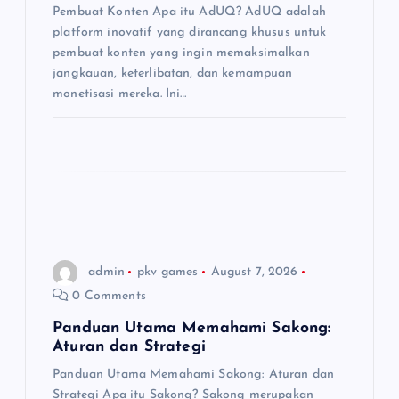
i
Pembuat Konten Apa itu AdUQ? AdUQ adalah
platform inovatif yang dirancang khusus untuk
o
pembuat konten yang ingin memaksimalkan
jangkauan, keterlibatan, dan kemampuan
monetisasi mereka. Ini…
n
admin
pkv games
August 7, 2026
0 Comments
Panduan Utama Memahami Sakong:
Aturan dan Strategi
Panduan Utama Memahami Sakong: Aturan dan
Strategi Apa itu Sakong? Sakong merupakan