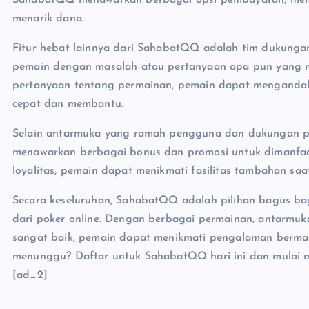
menarik dana.
Fitur hebat lainnya dari SahabatQQ adalah tim dukunga
pemain dengan masalah atau pertanyaan apa pun yang mu
pertanyaan tentang permainan, pemain dapat menganda
cepat dan membantu.
Selain antarmuka yang ramah pengguna dan dukungan p
menawarkan berbagai bonus dan promosi untuk dimanfaa
loyalitas, pemain dapat menikmati fasilitas tambahan sa
Secara keseluruhan, SahabatQQ adalah pilihan bagus b
dari poker online. Dengan berbagai permainan, antarm
sangat baik, pemain dapat menikmati pengalaman berm
menunggu? Daftar untuk SahabatQQ hari ini dan mulai m
[ad_2]