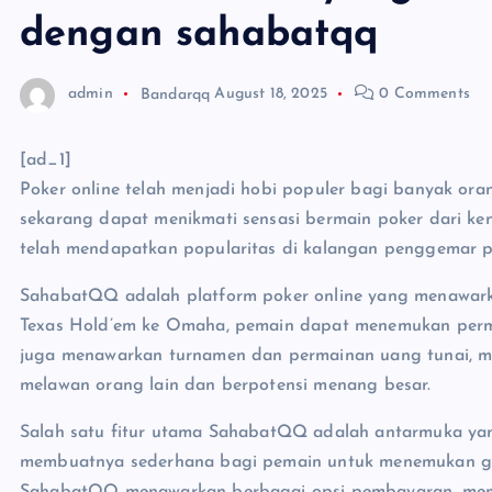
dengan sahabatqq
admin
Bandarqq
August 18, 2025
0 Comments
[ad_1]
Poker online telah menjadi hobi populer bagi banyak ora
sekarang dapat menikmati sensasi bermain poker dari ke
telah mendapatkan popularitas di kalangan penggemar 
SahabatQQ adalah platform poker online yang menawarka
Texas Hold’em ke Omaha, pemain dapat menemukan permai
juga menawarkan turnamen dan permainan uang tunai, m
melawan orang lain dan berpotensi menang besar.
Salah satu fitur utama SahabatQQ adalah antarmuka yan
membuatnya sederhana bagi pemain untuk menemukan game
SahabatQQ menawarkan berbagai opsi pembayaran, mem