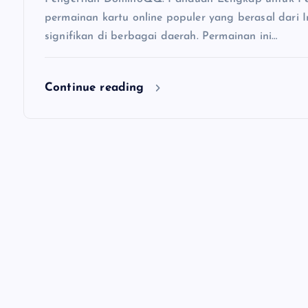
permainan kartu online populer yang berasal dari
signifikan di berbagai daerah. Permainan ini…
Continue reading