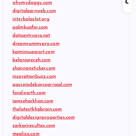
whymydoggy.com
digitalearnweb.com
interbolaslot.org
palmkuafor.com
dataentrypro.net
dreamrummypro.com
kaiminsupport.com
belanjareceh.com
shannonsticker.com
insprationbuzz.com
passeiodebarcoarraial.com
fondworth.com
iamseharkhan.com
thelatestkhabrain.com
digitaldesignproperties.com
sarkariresultex.com
mealizo.com