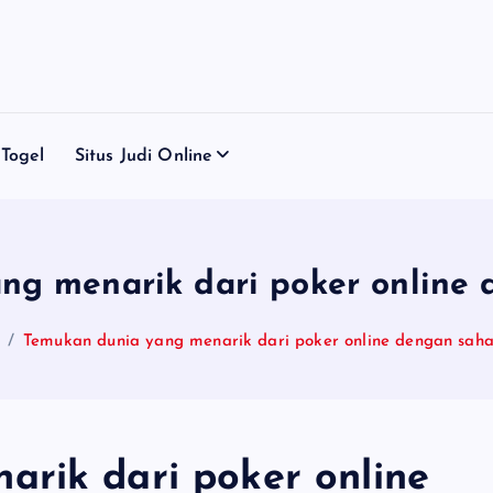
 yang gampang menang. Dapatkan tips dan rekomendasi untu
Togel
Situs Judi Online
ng menarik dari poker online
Temukan dunia yang menarik dari poker online dengan sah
rik dari poker online