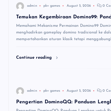
v
admin
pkv games
August 5, 2026
0 Co
Temukan Kegembiraan Domino99: Pan
i
Memahami Mekanisme Permainan Domino99 Domin
g
menghadirkan gameplay domino tradisional ke dala
mempertahankan aturan klasik tetapi menggabung
a
Continue reading
t
i
o
admin
pkv games
August 5, 2026
0 Co
n
Pengertian DominoQQ: Panduan Leng
Pengertian DominoQQ: Panduan Lengkap untuk 