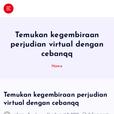
S
k
Ikuti panduan ini untuk bergabung di situs judi
i
online yang gampang menang. Dapatkan tips dan
p
rekomendasi untuk pengalaman bermain yang
t
sukses.
o
Temukan kegembiraan
c
perjudian virtual dengan
o
n
cebanqq
t
e
Home
n
t
Temukan kegembiraan perjudian
virtual dengan cebanqq