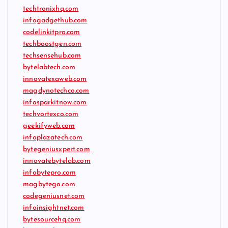
techtronixhq.com
infogadgethub.com
codelinkitpro.com
techboostgen.com
techsensehub.com
bytelabtech.com
innovatexaweb.com
magdynotechco.com
infosparkitnow.com
techvortexco.com
geekifyweb.com
infoplazatech.com
bytegeniusxpert.com
innovatebytelab.com
infobytepro.com
magbytego.com
codegeniusnet.com
infoinsightnet.com
bytesourcehq.com