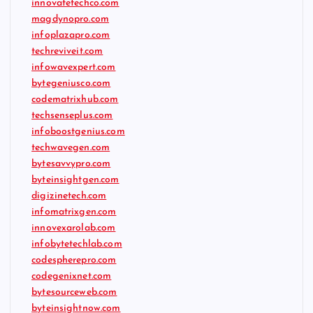
innovatetechco.com
magdynopro.com
infoplazapro.com
techreviveit.com
infowavexpert.com
bytegeniusco.com
codematrixhub.com
techsenseplus.com
infoboostgenius.com
techwavegen.com
bytesavvypro.com
byteinsightgen.com
digizinetech.com
infomatrixgen.com
innovexarolab.com
infobytetechlab.com
codespherepro.com
codegenixnet.com
bytesourceweb.com
byteinsightnow.com