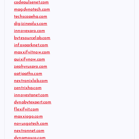
codepulsenet.com
magdynotech.com
techscopehq.com
digizineplus.com
innovexaro.com
bytesourcelab.com
infosparknet.com
maxxifyitnow.com
quixifynow.com
zephyruspro.com
optipathx.com
nextronixlab.com
zentrixhq.com
innovestanet.com
dynabytexpert.com
flexifyit.com
maxxiogo.com
novusgotech.com
nextronnet.com
dynamoxco.com