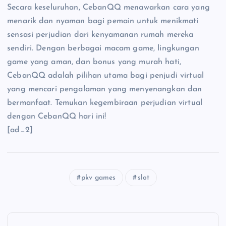
Secara keseluruhan, CebanQQ menawarkan cara yang
menarik dan nyaman bagi pemain untuk menikmati
sensasi perjudian dari kenyamanan rumah mereka
sendiri. Dengan berbagai macam game, lingkungan
game yang aman, dan bonus yang murah hati,
CebanQQ adalah pilihan utama bagi penjudi virtual
yang mencari pengalaman yang menyenangkan dan
bermanfaat. Temukan kegembiraan perjudian virtual
dengan CebanQQ hari ini!
[ad_2]
pkv games
slot
P