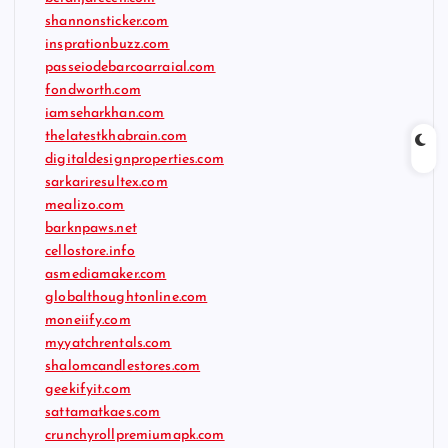
shannonsticker.com
insprationbuzz.com
passeiodebarcoarraial.com
fondworth.com
iamseharkhan.com
thelatestkhabrain.com
digitaldesignproperties.com
sarkariresultex.com
mealizo.com
barknpaws.net
cellostore.info
asmediamaker.com
globalthoughtonline.com
moneiify.com
myyatchrentals.com
shalomcandlestores.com
geekifyit.com
sattamatkaes.com
crunchyrollpremiumapk.com