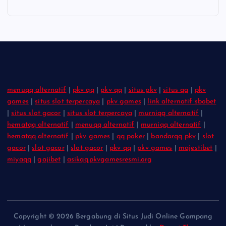
menuqq alternatif
|
pkv qq
|
pkv qq
|
situs pkv
|
situs qq
|
pkv
games
|
situs slot terpercaya
|
pkv games
|
link alternatif sbobet
|
situs slot gacor
|
situs slot terpercaya
|
murniqq alternatif
|
hematqq alternatif
|
menuqq alternatif
|
murniqq alternatif
|
hematqq alternatif
|
pkv games
|
qq poker
|
bandarqq pkv
|
slot
gacor
|
slot gacor
|
slot gacor
|
pkv qq
|
pkv games
|
majestibet
|
miyaqq
|
gajibet
|
asikqq.pkvgamesresmi.org
Copyright © 2026 Bergabung di Situs Judi Online Gampang