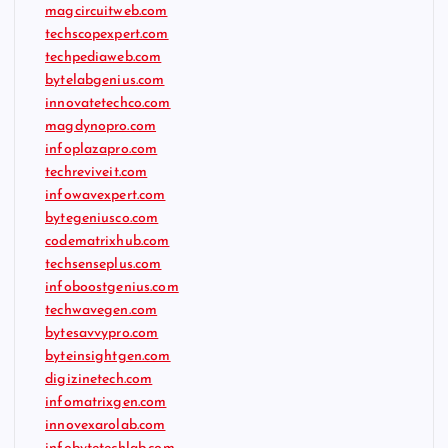
magcircuitweb.com
techscopexpert.com
techpediaweb.com
bytelabgenius.com
innovatetechco.com
magdynopro.com
infoplazapro.com
techreviveit.com
infowavexpert.com
bytegeniusco.com
codematrixhub.com
techsenseplus.com
infoboostgenius.com
techwavegen.com
bytesavvypro.com
byteinsightgen.com
digizinetech.com
infomatrixgen.com
innovexarolab.com