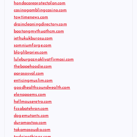
hondacareprotectplan.com
casinogamblingcasino.com
towtimenews.com
draincleaningdirectory.com
baotangmythuathcm.com
jethukukburosu.com
somniumforge.com
bloglibraries.com
luleburgaznakliyatfirmasi.com
thebapehoodie.com
parasosyal.com
enticingmuslim.com
goodhealthsoundwealth.com
elenapoems.com
hellmouseretro.com
fcsabatehran.com
dogemutants.com
duramaxtop.com
takamasoudia.com
twdoingthings.com