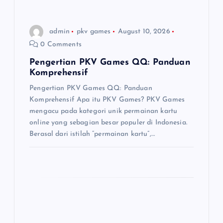
g
admin
pkv games
August 10, 2026
a
0 Comments
t
Pengertian PKV Games QQ: Panduan
Komprehensif
i
Pengertian PKV Games QQ: Panduan
Komprehensif Apa itu PKV Games? PKV Games
o
mengacu pada kategori unik permainan kartu
online yang sebagian besar populer di Indonesia.
Berasal dari istilah “permainan kartu”,…
n