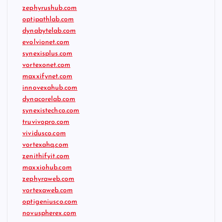
zephyrushub.com
optipathlab.com
dynabytelab.com
evolvionet.com
synexisplus.com
vortexonet.com
maxxifynet.com
innovexahub.com
dynacorelab.com
synexistechco.com
truvivopro.com
vividusco.com
vortexahq.com
zenithifyit.com
maxxiohub.com
zephyraweb.com
vortexaweb.com
optigeniusco.com
novuspherex.com