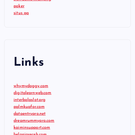
poker
situs qq
Links
whymydoggy.com
digitalearnweb.com
interbolaslot.org
palmkuafor.com
dataentrypro.net
dreamrummypro.com
kaiminsupport.com
belanjareceh.com