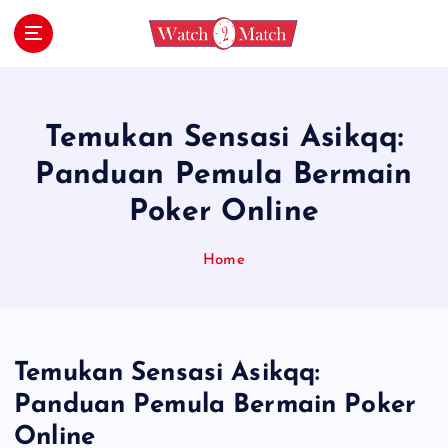
S
k
i
Ikuti panduan ini untuk bergabung di situs judi
online yang gampang menang. Dapatkan tips dan
p
rekomendasi untuk pengalaman bermain yang
t
sukses.
o
Temukan Sensasi Asikqq:
c
Panduan Pemula Bermain
o
n
Poker Online
t
e
Home
n
t
Temukan Sensasi Asikqq:
Panduan Pemula Bermain Poker
Online