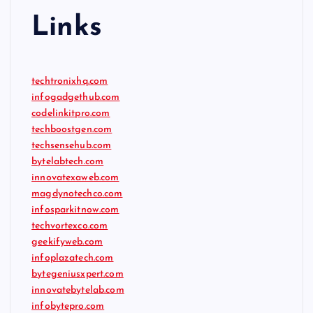
Links
techtronixhq.com
infogadgethub.com
codelinkitpro.com
techboostgen.com
techsensehub.com
bytelabtech.com
innovatexaweb.com
magdynotechco.com
infosparkitnow.com
techvortexco.com
geekifyweb.com
infoplazatech.com
bytegeniusxpert.com
innovatebytelab.com
infobytepro.com