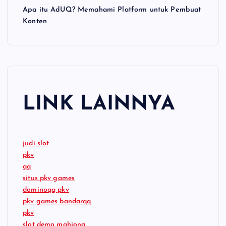
Apa itu AdUQ? Memahami Platform untuk Pembuat
Konten
LINK LAINNYA
judi slot
pkv
qq
situs pkv games
dominoqq pkv
pkv games bandarqq
pkv
slot demo mahjong