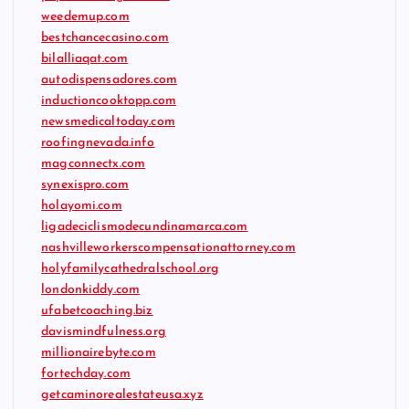
weedemup.com
bestchancecasino.com
bilalliaqat.com
autodispensadores.com
inductioncooktopp.com
newsmedicaltoday.com
roofingnevada.info
magconnectx.com
synexispro.com
holayomi.com
ligadeciclismodecundinamarca.com
nashvilleworkerscompensationattorney.com
holyfamilycathedralschool.org
londonkiddy.com
ufabetcoaching.biz
davismindfulness.org
millionairebyte.com
fortechday.com
getcaminorealestateusa.xyz