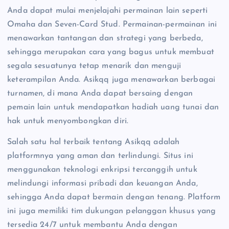
Anda dapat mulai menjelajahi permainan lain seperti
Omaha dan Seven-Card Stud. Permainan-permainan ini
menawarkan tantangan dan strategi yang berbeda,
sehingga merupakan cara yang bagus untuk membuat
segala sesuatunya tetap menarik dan menguji
keterampilan Anda. Asikqq juga menawarkan berbagai
turnamen, di mana Anda dapat bersaing dengan
pemain lain untuk mendapatkan hadiah uang tunai dan
hak untuk menyombongkan diri.
Salah satu hal terbaik tentang Asikqq adalah
platformnya yang aman dan terlindungi. Situs ini
menggunakan teknologi enkripsi tercanggih untuk
melindungi informasi pribadi dan keuangan Anda,
sehingga Anda dapat bermain dengan tenang. Platform
ini juga memiliki tim dukungan pelanggan khusus yang
tersedia 24/7 untuk membantu Anda dengan