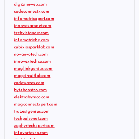
digizineweb.com
codeconnectx.com
infomatrixxpert.com
innovexaronet.com
techvistanow.com
infomatrixhq.com
cubixiosparklab.com
novaevotech.com
innovextechco.com
maglinkgenius.com
magcircuitlab.com
codewavex.com
byteboostco.com
elektrabyteco.com
magconnectxpert.com
truzestgenius.com
techpulsenet.com
zephyrtechxpert.com
infovortexco.com