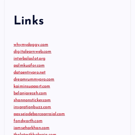
Links
whymydoggy.com
digitalearnweb.com
interbolaslot.org
palmkuafor.com
dataentrypro.net
dreamrummypro.com
kaiminsupport.com
belanjareceh.com
shannonsticker.com
insprationbuzz.com
passeiodebarcoarraial.com
fondworth.com
iamseharkhan.com
thelatestkhabrain.com