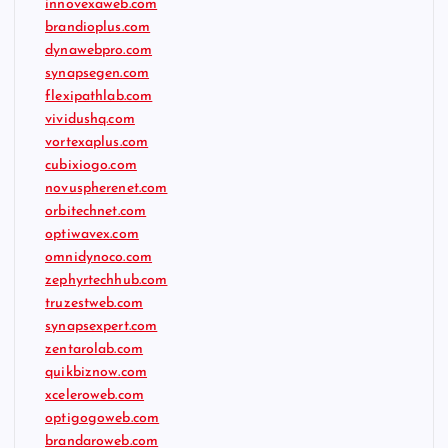
innovexaweb.com
brandioplus.com
dynawebpro.com
synapsegen.com
flexipathlab.com
vividushq.com
vortexaplus.com
cubixiogo.com
novuspherenet.com
orbitechnet.com
optiwavex.com
omnidynoco.com
zephyrtechhub.com
truzestweb.com
synapsexpert.com
zentarolab.com
quikbiznow.com
xceleroweb.com
optigogoweb.com
brandaroweb.com