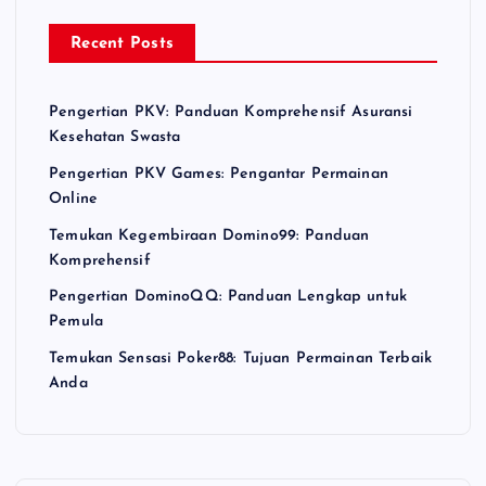
Recent Posts
Pengertian PKV: Panduan Komprehensif Asuransi
Kesehatan Swasta
Pengertian PKV Games: Pengantar Permainan
Online
Temukan Kegembiraan Domino99: Panduan
Komprehensif
Pengertian DominoQQ: Panduan Lengkap untuk
Pemula
Temukan Sensasi Poker88: Tujuan Permainan Terbaik
Anda