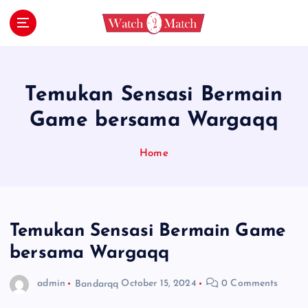
S
k
i
Ikuti panduan ini untuk bergabung di situs judi
online yang gampang menang. Dapatkan tips dan
p
rekomendasi untuk pengalaman bermain yang
t
sukses.
o
Temukan Sensasi Bermain
c
Game bersama Wargaqq
o
n
t
Home
e
n
t
Temukan Sensasi Bermain Game
bersama Wargaqq
admin
Bandarqq
October 15, 2024
0 Comments