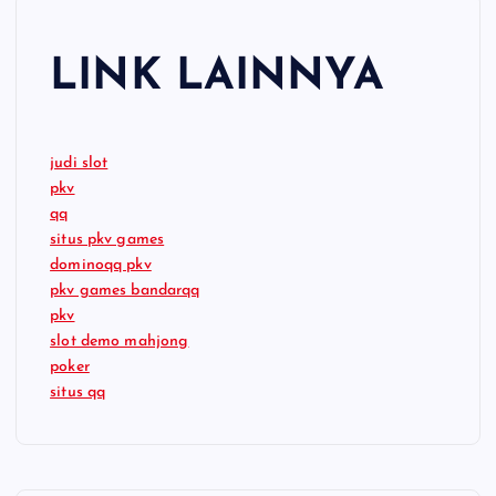
LINK LAINNYA
judi slot
pkv
qq
situs pkv games
dominoqq pkv
pkv games bandarqq
pkv
slot demo mahjong
poker
situs qq