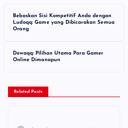
P
Bebaskan Sisi Kompetitif Anda dengan
o
Ludoqq: Game yang Dibicarakan Semua
Orang
s
t
Dewaqq: Pilihan Utama Para Gamer
Online Dimanapun
n
a
v
Related Posts
i
g