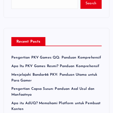
Search
Recent Posts
Pengertian PKV Games QQ: Panduan Komprehensif
Apa Itu PKV Games Resmi? Panduan Komprehensif
Menjelajahi Bandar66 PKV: Panduan Utama untuk
Para Gamer
Pengertian Capsa Susun: Panduan Asal Usul dan
Manfaatnya
Apa itu AdUQ? Memahami Platform untuk Pembuat
Konten