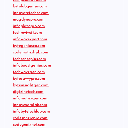
bytelabgenius.com
innovatetechco.com
magdynopro.com
infoplazapro.com
techreviveit.com
infowavexpert.com
bytegeniusco.com
codematrixhub.com
techsenseplus.com
infoboostgenius.com
techwavegen.com
bytesavvypro.com
byteinsightgen.com
digizinetech.com
infomatrixgen.com
innovexarolab.com
infobytetechlab.com
codespherepro.com
codegenixnet.com