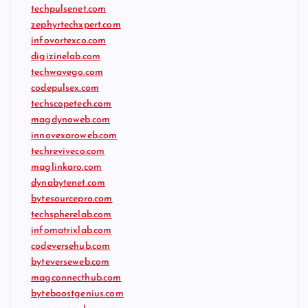
techpulsenet.com
zephyrtechxpert.com
infovortexco.com
digizinelab.com
techwavego.com
codepulsex.com
techscopetech.com
magdynoweb.com
innovexaroweb.com
techreviveco.com
maglinkaro.com
dynabytenet.com
bytesourcepro.com
techspherelab.com
infomatrixlab.com
codeversehub.com
byteverseweb.com
magconnecthub.com
byteboostgenius.com