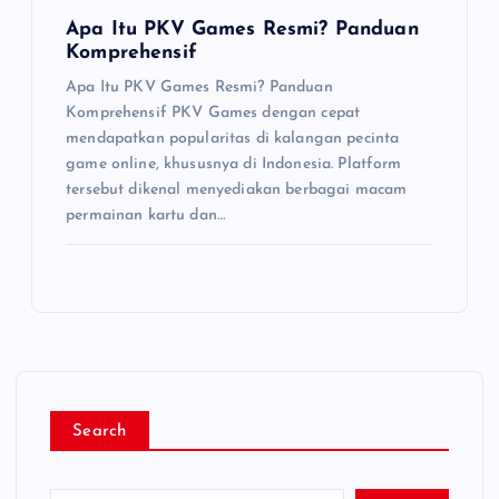
Apa Itu PKV Games Resmi? Panduan
Komprehensif
Apa Itu PKV Games Resmi? Panduan
Komprehensif PKV Games dengan cepat
mendapatkan popularitas di kalangan pecinta
game online, khususnya di Indonesia. Platform
tersebut dikenal menyediakan berbagai macam
permainan kartu dan…
Search