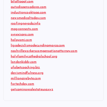
bilalliaqat.com
autodispensadores.com
inductioncooktopp.com
newsmedicaltoday.com
roofingnevada.info
magconnectx.com
synexispro.com
holayomi.com
ligadeciclismodecundinamarca.com
nashvilleworkerscompensationattorney.com
holyfamilycathedralschool.org
londonkiddy.com
ufabetcoaching.biz
davismindfulness.org
millionairebyte.com
fortechday.com
getcaminorealestateusa.xyz