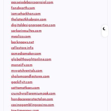
passeiodebarcoarraial.com
fondworth.com
iamseharkhan.com
thelatestkhabrain.com
digitaldesignproperties.com
sarkariresultex.com
mealizo.com
barknpaws.net
cellostore.info
asmediamaker.com
globalthoughtonline.com
moneiify.com
myyatchrentals.com
shalomcandlestores.com
geekifyit.com
sattamatkaes.com
crunchyrollpremiumapk.com
hondacareprotectplan.com
casinogamblingcasino.com
towtimenews.com