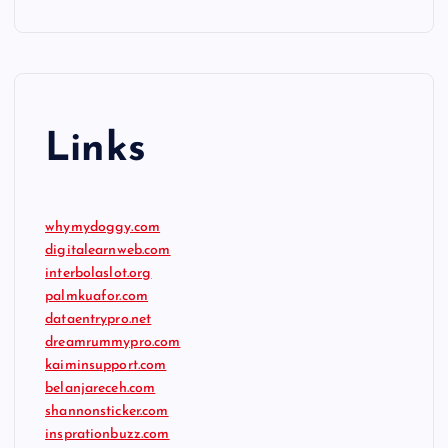
Links
whymydoggy.com
digitalearnweb.com
interbolaslot.org
palmkuafor.com
dataentrypro.net
dreamrummypro.com
kaiminsupport.com
belanjareceh.com
shannonsticker.com
insprationbuzz.com