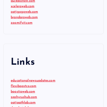
quikbiznow.com
xceleroweb.com
optigogoweb.com
brandaroweb.com
zoomifyit.com
Links
educationalnewsupdates.com
flexiboostco.com
boostioweb.com
zephyrushub.com
optipathlab.com