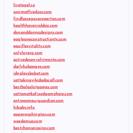
livetogel.co
genmatfiredoor.com
findlascegasproperties.com
healthhavenrobbie.com
donanddonnadesigns.com
eagleoneconstructiontx.com
equiflexvitality.com
onlylovesg.com
activedesenvolvimento.com
dailyhubpages.com
idnplaysbobet.com
sattakingvikidadacall.com
bestbolaslotgames.com
sattamatkafixedgamehere.com
entrepreneurguardian.com
hibaby.info
paperwashington.com
weedemup.com
bestchancecasino.com