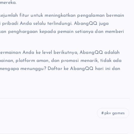
mereka.
ejumlah fitur untuk meningkatkan pengalaman bermain
i pribadi Anda selalu terlindungi. AbangQQ juga
kan penghargaan kepada pemain setianya dan memberi
permainan Anda ke level berikutnya, AbangQQ adalah
inan, platform aman, dan promosi menarik, tidak ada
di mengapa menunggu? Daftar ke AbangQQ hari ini dan
pkv games