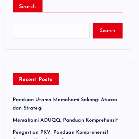
Search
Search
Recent Posts
Panduan Utama Memahami Sakong: Aturan
dan Strategi
Memahami ADUQQ: Panduan Komprehensif
Pengertian PKV: Panduan Komprehensif