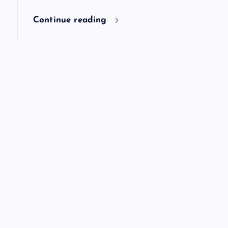
Continue reading