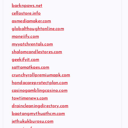
barknpaws.net
cellostore.info
asmediamaker.com
globalthoughtonline.com
moneiify.com
myyatchrentals.com
shalomcandlestores.com
geekifyit.com
sattamatkaes.com
crunchyrollpremiumapk.com
hondacareprotectplan.com
casinogamblingcasino.com
towtimenews.com
draincleaningdirectory.com
baotangmythuathcm.com
jethukukburosu.com