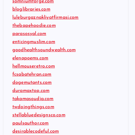
somniumforge.com
bloglibraries.com
luleburgaznakliyatfirmasi.com
thebapehoodie.com
parasosyal.com
enticingmuslim.com
goodhealthsoundwealth.com
elenapoems.com
hellmouseretro.com
fcsabatehran.com
dogemutants.com
duramaxtop.com
takamasoudia.com
twdoingthings.com
stellabluedesignsco.com
paulsauthor.com
desirablecodeful.com