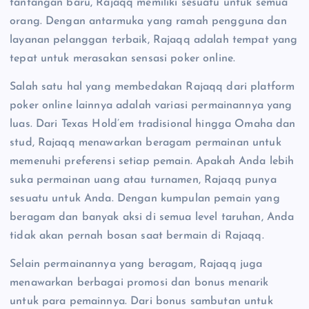
tantangan baru, Rajaqq memiliki sesuatu untuk semua
orang. Dengan antarmuka yang ramah pengguna dan
layanan pelanggan terbaik, Rajaqq adalah tempat yang
tepat untuk merasakan sensasi poker online.
Salah satu hal yang membedakan Rajaqq dari platform
poker online lainnya adalah variasi permainannya yang
luas. Dari Texas Hold’em tradisional hingga Omaha dan
stud, Rajaqq menawarkan beragam permainan untuk
memenuhi preferensi setiap pemain. Apakah Anda lebih
suka permainan uang atau turnamen, Rajaqq punya
sesuatu untuk Anda. Dengan kumpulan pemain yang
beragam dan banyak aksi di semua level taruhan, Anda
tidak akan pernah bosan saat bermain di Rajaqq.
Selain permainannya yang beragam, Rajaqq juga
menawarkan berbagai promosi dan bonus menarik
untuk para pemainnya. Dari bonus sambutan untuk