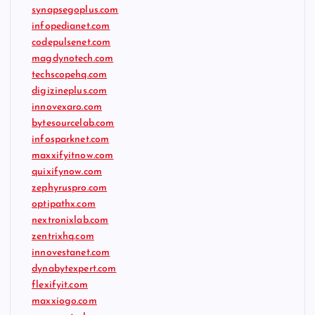
synapsegoplus.com
infopedianet.com
codepulsenet.com
magdynotech.com
techscopehq.com
digizineplus.com
innovexaro.com
bytesourcelab.com
infosparknet.com
maxxifyitnow.com
quixifynow.com
zephyruspro.com
optipathx.com
nextronixlab.com
zentrixhq.com
innovestanet.com
dynabytexpert.com
flexifyit.com
maxxiogo.com