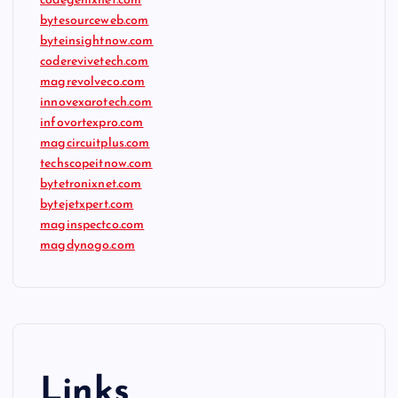
codegenixnet.com
bytesourceweb.com
byteinsightnow.com
coderevivetech.com
magrevolveco.com
innovexarotech.com
infovortexpro.com
magcircuitplus.com
techscopeitnow.com
bytetronixnet.com
bytejetxpert.com
maginspectco.com
magdynogo.com
Links