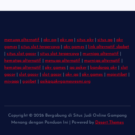
menuqq alternatif
|
pkv qq
|
pkv qq
|
situs pkv
|
situs qq
|
pkv
games
|
situs slot terpercaya
|
pkv games
|
link alternatif sbobet
|
situs slot gacor
|
situs slot terpercaya
|
murniqq alternatif
|
hematqq alternatif
|
menuqq alternatif
|
murniqq alternatif
|
hematqq alternatif
|
pkv games
|
qq poker
|
bandarqq pkv
|
slot
gacor
|
slot gacor
|
slot gacor
|
pkv qq
|
pkv games
|
majestibet
|
miyaqq
|
gajibet
|
asikqq.pkvgamesresmi.org
Copyright © 2026 Bergabung di Situs Judi Online Gampang
Menang dengan Panduan Ini | Powered by
Desert Themes