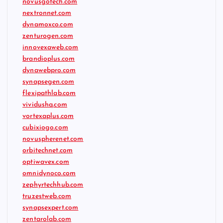
novusgotech.com
nextronnet.com
dynamoxco.com
zenturogen.com
innovexaweb.com
brandioplus.com
dynawebpro.com
synapsegen.com
flexipathlab.com
vividushq.com
vortexaplus.com
cubixiogo.com
novuspherenet.com
orbitechnet.com
optiwavex.com
omnidynoco.com
zephyrtechhub.com
truzestweb.com
synapsexpert.com
zentarolab.com