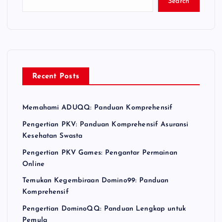
Search
Recent Posts
Memahami ADUQQ: Panduan Komprehensif
Pengertian PKV: Panduan Komprehensif Asuransi
Kesehatan Swasta
Pengertian PKV Games: Pengantar Permainan
Online
Temukan Kegembiraan Domino99: Panduan
Komprehensif
Pengertian DominoQQ: Panduan Lengkap untuk
Pemula