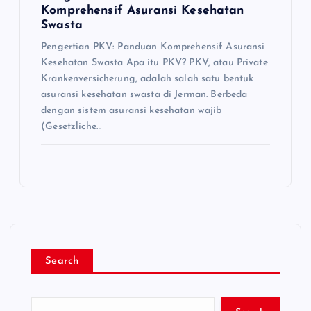
Komprehensif Asuransi Kesehatan
Swasta
Pengertian PKV: Panduan Komprehensif Asuransi
Kesehatan Swasta Apa itu PKV? PKV, atau Private
Krankenversicherung, adalah salah satu bentuk
asuransi kesehatan swasta di Jerman. Berbeda
dengan sistem asuransi kesehatan wajib
(Gesetzliche…
Search