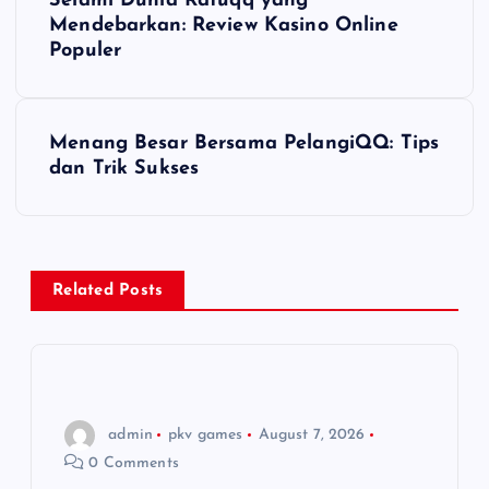
Selami Dunia Ratuqq yang
o
Mendebarkan: Review Kasino Online
Populer
s
t
Menang Besar Bersama PelangiQQ: Tips
dan Trik Sukses
n
a
v
Related Posts
i
g
admin
pkv games
August 7, 2026
a
0 Comments