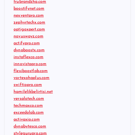
trubrandzhq.com
boostifynet.com
nexventpro.com
zephyrtechx.com
optigoxpert.com
novuswayz.com
actifypro.com
dynaboostx.com
instaflexco.com
innovistapro.com
flexiboostlab.com
vortexohqplus.com
swiftiopro.com
hamilelikbelirtisi.net
versalotech.com
techmaxco.com
exceedolab.com
activaxio.com
dynabytesco.com
stylegurupro.com