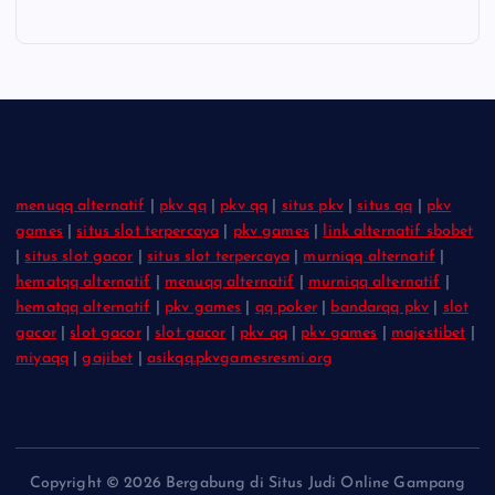
menuqq alternatif
|
pkv qq
|
pkv qq
|
situs pkv
|
situs qq
|
pkv
games
|
situs slot terpercaya
|
pkv games
|
link alternatif sbobet
|
situs slot gacor
|
situs slot terpercaya
|
murniqq alternatif
|
hematqq alternatif
|
menuqq alternatif
|
murniqq alternatif
|
hematqq alternatif
|
pkv games
|
qq poker
|
bandarqq pkv
|
slot
gacor
|
slot gacor
|
slot gacor
|
pkv qq
|
pkv games
|
majestibet
|
miyaqq
|
gajibet
|
asikqq.pkvgamesresmi.org
Copyright © 2026 Bergabung di Situs Judi Online Gampang