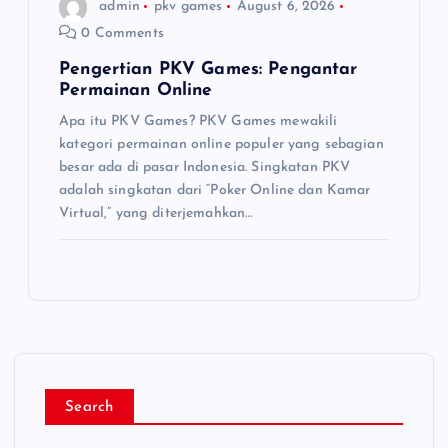
admin
pkv games
August 6, 2026
0 Comments
Pengertian PKV Games: Pengantar
Permainan Online
Apa itu PKV Games? PKV Games mewakili
kategori permainan online populer yang sebagian
besar ada di pasar Indonesia. Singkatan PKV
adalah singkatan dari “Poker Online dan Kamar
Virtual,” yang diterjemahkan…
Search