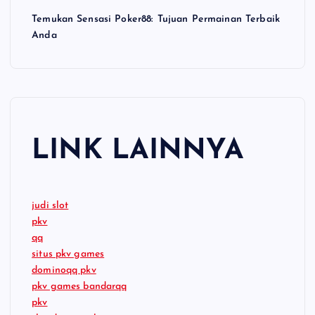
Temukan Sensasi Poker88: Tujuan Permainan Terbaik
Anda
LINK LAINNYA
judi slot
pkv
qq
situs pkv games
dominoqq pkv
pkv games bandarqq
pkv