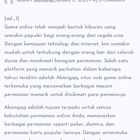
admin
Bandarqq
January 11, 2025
0 Comments
[ad_1]
Game online telah menjadi bentuk hiburan yang
semakin populer bagi orang-orang dari segala usia.
Dengan kemajuan teknologi dan internet, kini semakin
mudah untuk terhubung dengan orang lain dari seluruh
dunia dan menikmati beragam permainan. Salah satu
platform yang menarik perhatian dalam beberapa
tahun terakhir adalah Abangqq, situs web game online
terkemuka yang menawarkan berbagai macam
permainan menarik untuk dinikmati para pemainnya.
Abangqq adalah tujuan terpadu untuk semua
kebutuhan permainan online Anda, menawarkan
berbagai permainan seperti poker, domino, dan
permainan kartu populer lainnya. Dengan antarmuka