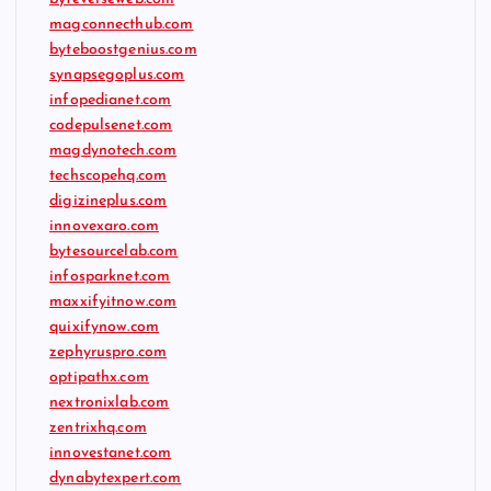
magconnecthub.com
byteboostgenius.com
synapsegoplus.com
infopedianet.com
codepulsenet.com
magdynotech.com
techscopehq.com
digizineplus.com
innovexaro.com
bytesourcelab.com
infosparknet.com
maxxifyitnow.com
quixifynow.com
zephyruspro.com
optipathx.com
nextronixlab.com
zentrixhq.com
innovestanet.com
dynabytexpert.com