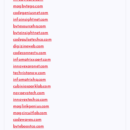
magbytego.com
codegeniusnet.com
infoinsightnet.com
bytesourcehq.com
byteinsightnet.com
codepulsetechco.com
digizineweb.com
codeconnectx.com
infomatrixxpert.com
innovexaronet.com
techvistanow.com
infomatrixhq.com
cubixiosparklab.com
novaevotech.com
innovextechco.com
maglinkgenius.com
magcircuitlab.com
codewavex.com
byteboostco.com