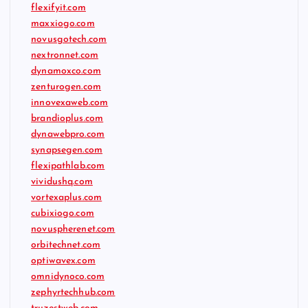
flexifyit.com
maxxiogo.com
novusgotech.com
nextronnet.com
dynamoxco.com
zenturogen.com
innovexaweb.com
brandioplus.com
dynawebpro.com
synapsegen.com
flexipathlab.com
vividushq.com
vortexaplus.com
cubixiogo.com
novuspherenet.com
orbitechnet.com
optiwavex.com
omnidynoco.com
zephyrtechhub.com