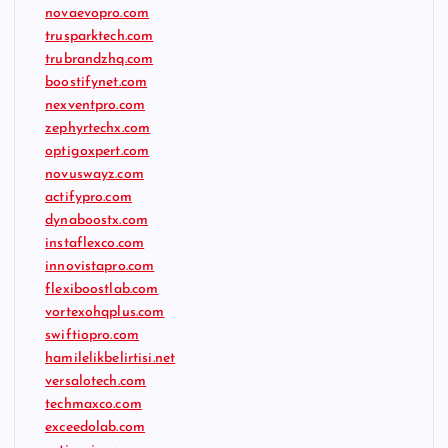
novaevopro.com
trusparktech.com
trubrandzhq.com
boostifynet.com
nexventpro.com
zephyrtechx.com
optigoxpert.com
novuswayz.com
actifypro.com
dynaboostx.com
instaflexco.com
innovistapro.com
flexiboostlab.com
vortexohqplus.com
swiftiopro.com
hamilelikbelirtisi.net
versalotech.com
techmaxco.com
exceedolab.com