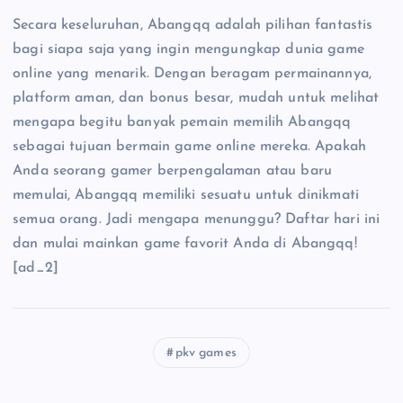
Secara keseluruhan, Abangqq adalah pilihan fantastis
bagi siapa saja yang ingin mengungkap dunia game
online yang menarik. Dengan beragam permainannya,
platform aman, dan bonus besar, mudah untuk melihat
mengapa begitu banyak pemain memilih Abangqq
sebagai tujuan bermain game online mereka. Apakah
Anda seorang gamer berpengalaman atau baru
memulai, Abangqq memiliki sesuatu untuk dinikmati
semua orang. Jadi mengapa menunggu? Daftar hari ini
dan mulai mainkan game favorit Anda di Abangqq!
[ad_2]
pkv games