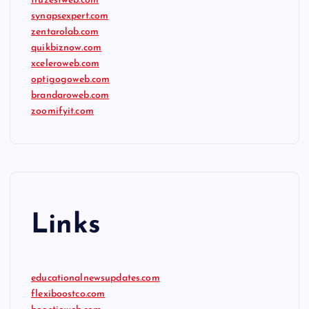
truzestweb.com
synapsexpert.com
zentarolab.com
quikbiznow.com
xceleroweb.com
optigogoweb.com
brandaroweb.com
zoomifyit.com
Links
educationalnewsupdates.com
flexiboostco.com