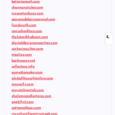
belanjareceh.com
shannonsticker.com
insprationbuzz.com
passeiodebarcoarraial.com
fondworth.com
iamseharkhan.com
thelatestkhabrain.com
digitaldesignproperties.com
sarkariresultex.com
mealizo.com
barknpaws.net
cellostore.info
asmediamaker.com
globalthoughtonline.com
moneiify.com
myyatchrentals.com
shalomcandlestores.com
geekifyit.com
sattamatkaes.com
crunchyrollpremiumapk.com