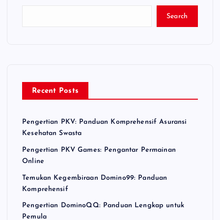
Search
Recent Posts
Pengertian PKV: Panduan Komprehensif Asuransi
Kesehatan Swasta
Pengertian PKV Games: Pengantar Permainan
Online
Temukan Kegembiraan Domino99: Panduan
Komprehensif
Pengertian DominoQQ: Panduan Lengkap untuk
Pemula