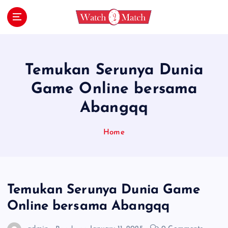
S
k
i
Ikuti panduan ini untuk bergabung di situs judi
online yang gampang menang. Dapatkan tips dan
p
rekomendasi untuk pengalaman bermain yang
t
sukses.
o
Temukan Serunya Dunia
c
Game Online bersama
o
n
Abangqq
t
e
Home
n
t
Temukan Serunya Dunia Game
Online bersama Abangqq