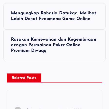
P
Mengungkap Rahasia Datukqq: Melihat
o
Lebih Dekat Fenomena Game Online
s
Rasakan Kemewahan dan Kegembiraan
t
dengan Permainan Poker Online
Premium Divaqq
n
a
v
Related Posts
i
g