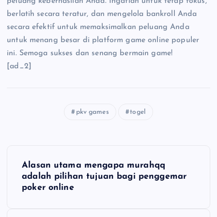
peluang keberhasilan Anda. Ingatlah untuk tetap fokus,
berlatih secara teratur, dan mengelola bankroll Anda
secara efektif untuk memaksimalkan peluang Anda
untuk menang besar di platform game online populer
ini. Semoga sukses dan senang bermain game!
[ad_2]
pkv games
togel
P
Alasan utama mengapa murahqq
o
adalah pilihan tujuan bagi penggemar
poker online
s