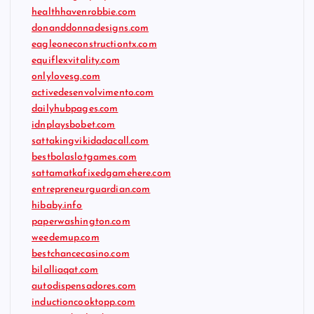
healthhavenrobbie.com
donanddonnadesigns.com
eagleoneconstructiontx.com
equiflexvitality.com
onlylovesg.com
activedesenvolvimento.com
dailyhubpages.com
idnplaysbobet.com
sattakingvikidadacall.com
bestbolaslotgames.com
sattamatkafixedgamehere.com
entrepreneurguardian.com
hibaby.info
paperwashington.com
weedemup.com
bestchancecasino.com
bilalliaqat.com
autodispensadores.com
inductioncooktopp.com