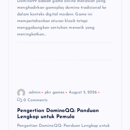
o
Domino99 adalah game online menawan yang
menghadirkan gameplay domino tradisional ke
dalam konteks digital modern. Game ini
n
mempertahankan aturan klasik tetapi
menggabungkan sentuhan menarik yang
meningkatkan…
admin
pkv games
August 5, 2026
0 Comments
Pengertian DominoQQ: Panduan
Lengkap untuk Pemula
Pengertian DominoQQ: Panduan Lengkap untuk