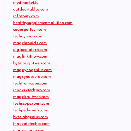
medmarket.io
outdoortablez.com
infotomy.com
healthysupplementsolution.com
codespottech.com
techdynogo.com
magchronicle.com
digipediatech.com
maglinkitnow.com
byteinsightweb.com
magdynogenius.com
magsynapselab.com
techtronixgen.com
innovextechpro.com
magcircuitweb.com
techscopexpert.com
techpediaweb.com
bytelabgenius.com
innovatetechco.com
magdynopro.com