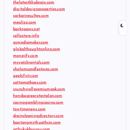
thelatestkhabrain.com
digitaldesignproperties.com
sarkariresultex.com
mealizo.com
barknpaws.net
cellostore.info
asmediamaker.com
globalthoughtonline.com
moneiify.com
myyatchrentals.com
shalomcandlestores.com
geekifyit.com
sattamatkaes.com
crunchyrollpremiumapk.com
hondacareprotectplan.com
casinogamblingcasino.com
towtimenews.com
draincleaningdirectory.com
baotangmythuathcm.com
jethukukburosu.com