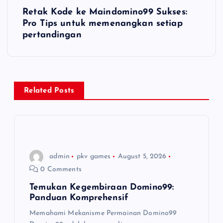
t
Retak Kode ke Maindomino99 Sukses:
Pro Tips untuk memenangkan setiap
n
pertandingan
a
v
Related Posts
i
g
a
admin
pkv games
August 5, 2026
0 Comments
t
Temukan Kegembiraan Domino99:
Panduan Komprehensif
i
Memahami Mekanisme Permainan Domino99