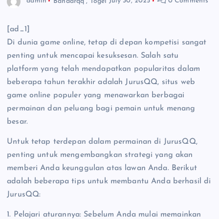
admin
Bandarqq
,
Togel
July 30, 2025
0 Comments
[ad_1]
Di dunia game online, tetap di depan kompetisi sangat
penting untuk mencapai kesuksesan. Salah satu
platform yang telah mendapatkan popularitas dalam
beberapa tahun terakhir adalah JurusQQ, situs web
game online populer yang menawarkan berbagai
permainan dan peluang bagi pemain untuk menang
besar.
Untuk tetap terdepan dalam permainan di JurusQQ,
penting untuk mengembangkan strategi yang akan
memberi Anda keunggulan atas lawan Anda. Berikut
adalah beberapa tips untuk membantu Anda berhasil di
JurusQQ:
1. Pelajari aturannya: Sebelum Anda mulai memainkan