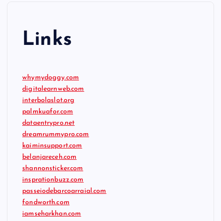
Links
whymydoggy.com
digitalearnweb.com
interbolaslot.org
palmkuafor.com
dataentrypro.net
dreamrummypro.com
kaiminsupport.com
belanjareceh.com
shannonsticker.com
insprationbuzz.com
passeiodebarcoarraial.com
fondworth.com
iamseharkhan.com