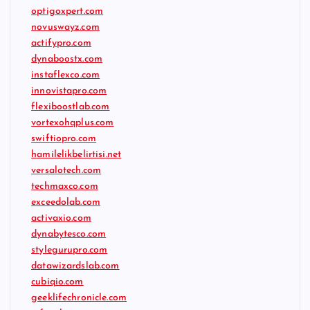
optigoxpert.com
novuswayz.com
actifypro.com
dynaboostx.com
instaflexco.com
innovistapro.com
flexiboostlab.com
vortexohqplus.com
swiftiopro.com
hamilelikbelirtisi.net
versalotech.com
techmaxco.com
exceedolab.com
activaxio.com
dynabytesco.com
stylegurupro.com
datawizardslab.com
cubiqio.com
geeklifechronicle.com