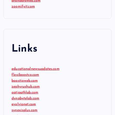
brandaroweb.com
zoomifyit.com
Links
educationalnewsupdates.com
flexiboostco.com
boostioweb.com
zephyrushub.com
optipathlab.com
dynabytelab.com
evolvionet.com
synexisplus.com