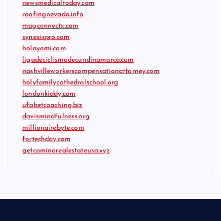
newsmedicaltoday.com
roofingnevada.info
magconnectx.com
synexispro.com
holayomi.com
ligadeciclismodecundinamarca.com
nashvilleworkerscompensationattorney.com
holyfamilycathedralschool.org
londonkiddy.com
ufabetcoaching.biz
davismindfulness.org
millionairebyte.com
fortechday.com
getcaminorealestateusa.xyz