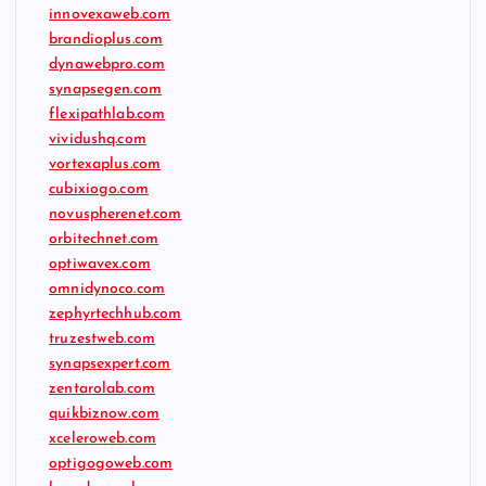
innovexaweb.com
brandioplus.com
dynawebpro.com
synapsegen.com
flexipathlab.com
vividushq.com
vortexaplus.com
cubixiogo.com
novuspherenet.com
orbitechnet.com
optiwavex.com
omnidynoco.com
zephyrtechhub.com
truzestweb.com
synapsexpert.com
zentarolab.com
quikbiznow.com
xceleroweb.com
optigogoweb.com