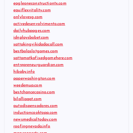
eagleoneconstructiontx.com
equiflexvitality.com
onlylovesg.com
activedesenvolvimento.com
dailyhubpages.com
idnplaysbobet.com
sattakingvikidadacall.com
bestbolaslotgames.com
sattamatkafixedgamehere.com
entrepreneurguardian.com
hibaby.info
paperwashington.com
weedemup.com
bestchancecasino.com
bilalliaqat.com
autodispensadores.com
inductioncooktopp.com
newsmedicaltoday.com
roofingnevada.info