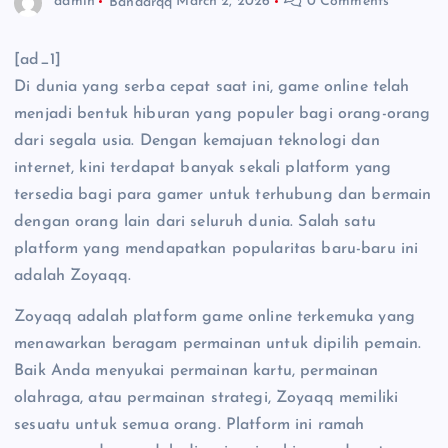
admin
Bandarqq
March 2, 2026
0 Comments
[ad_1]
Di dunia yang serba cepat saat ini, game online telah
menjadi bentuk hiburan yang populer bagi orang-orang
dari segala usia. Dengan kemajuan teknologi dan
internet, kini terdapat banyak sekali platform yang
tersedia bagi para gamer untuk terhubung dan bermain
dengan orang lain dari seluruh dunia. Salah satu
platform yang mendapatkan popularitas baru-baru ini
adalah Zoyaqq.
Zoyaqq adalah platform game online terkemuka yang
menawarkan beragam permainan untuk dipilih pemain.
Baik Anda menyukai permainan kartu, permainan
olahraga, atau permainan strategi, Zoyaqq memiliki
sesuatu untuk semua orang. Platform ini ramah