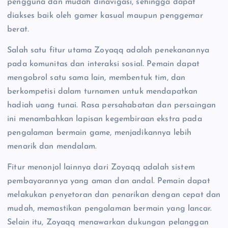
pengguna dan mudah dinavigasi, sehingga dapat
diakses baik oleh gamer kasual maupun penggemar
berat.
Salah satu fitur utama Zoyaqq adalah penekanannya
pada komunitas dan interaksi sosial. Pemain dapat
mengobrol satu sama lain, membentuk tim, dan
berkompetisi dalam turnamen untuk mendapatkan
hadiah uang tunai. Rasa persahabatan dan persaingan
ini menambahkan lapisan kegembiraan ekstra pada
pengalaman bermain game, menjadikannya lebih
menarik dan mendalam.
Fitur menonjol lainnya dari Zoyaqq adalah sistem
pembayarannya yang aman dan andal. Pemain dapat
melakukan penyetoran dan penarikan dengan cepat dan
mudah, memastikan pengalaman bermain yang lancar.
Selain itu, Zoyaqq menawarkan dukungan pelanggan