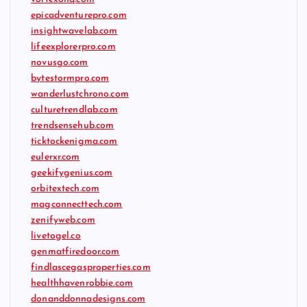
epicadventurepro.com
insightwavelab.com
lifeexplorerpro.com
novusgo.com
bytestormpro.com
wanderlustchrono.com
culturetrendlab.com
trendsensehub.com
ticktockenigma.com
eulerxr.com
geekifygenius.com
orbitextech.com
magconnecttech.com
zenifyweb.com
livetogel.co
genmatfiredoor.com
findlascegasproperties.com
healthhavenrobbie.com
donanddonnadesigns.com