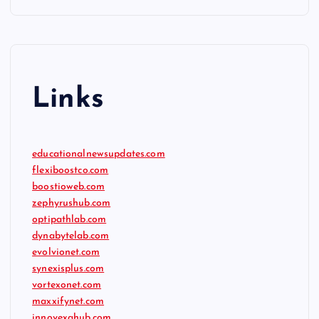
Links
educationalnewsupdates.com
flexiboostco.com
boostioweb.com
zephyrushub.com
optipathlab.com
dynabytelab.com
evolvionet.com
synexisplus.com
vortexonet.com
maxxifynet.com
innovexahub.com