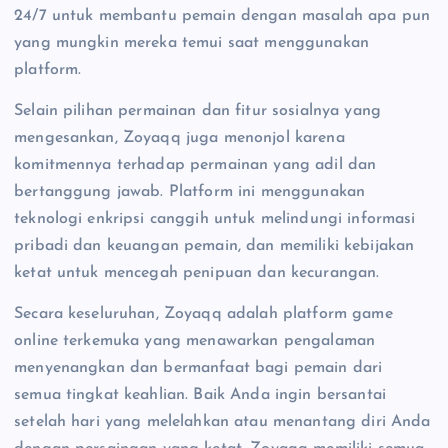
24/7 untuk membantu pemain dengan masalah apa pun
yang mungkin mereka temui saat menggunakan
platform.
Selain pilihan permainan dan fitur sosialnya yang
mengesankan, Zoyaqq juga menonjol karena
komitmennya terhadap permainan yang adil dan
bertanggung jawab. Platform ini menggunakan
teknologi enkripsi canggih untuk melindungi informasi
pribadi dan keuangan pemain, dan memiliki kebijakan
ketat untuk mencegah penipuan dan kecurangan.
Secara keseluruhan, Zoyaqq adalah platform game
online terkemuka yang menawarkan pengalaman
menyenangkan dan bermanfaat bagi pemain dari
semua tingkat keahlian. Baik Anda ingin bersantai
setelah hari yang melelahkan atau menantang diri Anda