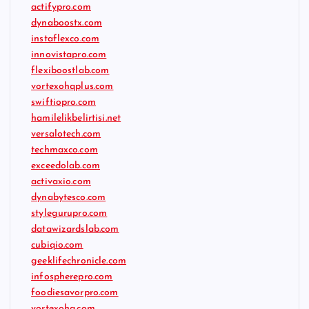
actifypro.com
dynaboostx.com
instaflexco.com
innovistapro.com
flexiboostlab.com
vortexohqplus.com
swiftiopro.com
hamilelikbelirtisi.net
versalotech.com
techmaxco.com
exceedolab.com
activaxio.com
dynabytesco.com
stylegurupro.com
datawizardslab.com
cubiqio.com
geeklifechronicle.com
infospherepro.com
foodiesavorpro.com
vortexohq.com