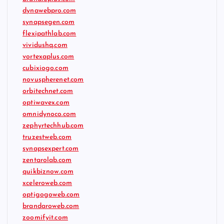
dynawebpro.com
synapsegen.com
flexipathlab.com
vividushq.com
vortexaplus.com
cubixiogo.com
novuspherenet.com
orbitechnet.com
optiwavex.com
omnidynoco.com
zephyrtechhub.com
truzestweb.com
synapsexpert.com
zentarolab.com
quikbiznow.com
xceleroweb.com
optigogoweb.com
brandaroweb.com
zoomifyit.com