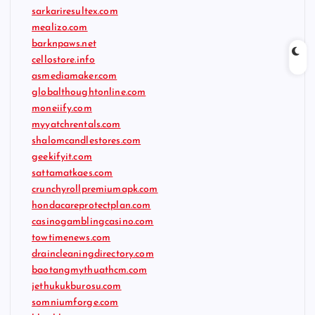
sarkariresultex.com
mealizo.com
barknpaws.net
cellostore.info
asmediamaker.com
globalthoughtonline.com
moneiify.com
myyatchrentals.com
shalomcandlestores.com
geekifyit.com
sattamatkaes.com
crunchyrollpremiumapk.com
hondacareprotectplan.com
casinogamblingcasino.com
towtimenews.com
draincleaningdirectory.com
baotangmythuathcm.com
jethukukburosu.com
somniumforge.com