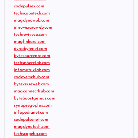
codepulsex.com
techscopetech.com
magdynoweb.com
innovexaroweb.com
techreviveco.com
maglinkaro.com
dynabytenet.com
bytesourcepro.com
techspherelab.com
infomatrixlab.com
codeversehub.com
byteverseweb.com
magconnecthub.com
byteboostgenius.com
synapsegoplus.com
infopedianet.com
codepulsenet.com
magdynotech.com
techscopehq.com