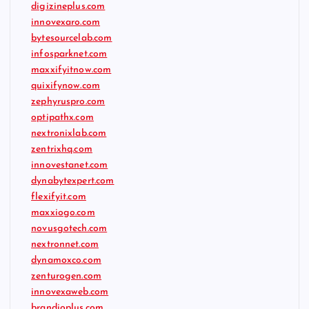
digizineplus.com
innovexaro.com
bytesourcelab.com
infosparknet.com
maxxifyitnow.com
quixifynow.com
zephyruspro.com
optipathx.com
nextronixlab.com
zentrixhq.com
innovestanet.com
dynabytexpert.com
flexifyit.com
maxxiogo.com
novusgotech.com
nextronnet.com
dynamoxco.com
zenturogen.com
innovexaweb.com
brandioplus.com