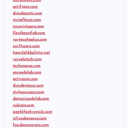
novuswayz.com
actifypro.com
dynaboostx.com
instaflexco.com
innovistapro.com
flexiboostlab.com
vortexohqplus.com
swiftiopro.com
hamilelikbelirtisi.net
versalotech.com
techmaxco.com
exceedolab.com
activaxio.com
dynabytesco.com
stylegurupro.com
datawizardslab.com
cubiqio.com
geeklifechronicle.com
infospherepro.com
foodiesavorpro.com