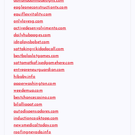
donanddonnadesigns.com
eagleoneconstructiontx.com
equiflexvitality.com
onlylovesg.com
activedesenvolvimento.com
dailyhubpages.com
idnplaysbobet.com
sattakingvikidadacall.com
bestbolaslotgames.com
sattamatkafixedgamehere.com
entrepreneurguardian.com
hibaby.info
paperwashington.com
weedemup.com
bestchancecasino.com
bilalliaqat.com
autodispensadores.com
inductioncooktopp.com
newsmedicaltoday.com
roofingnevada.info