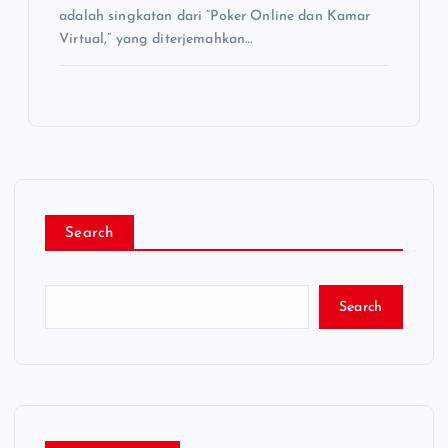
adalah singkatan dari “Poker Online dan Kamar
Virtual,” yang diterjemahkan…
Search
Search