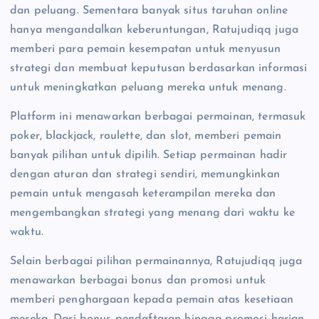
dan peluang. Sementara banyak situs taruhan online
hanya mengandalkan keberuntungan, Ratujudiqq juga
memberi para pemain kesempatan untuk menyusun
strategi dan membuat keputusan berdasarkan informasi
untuk meningkatkan peluang mereka untuk menang.
Platform ini menawarkan berbagai permainan, termasuk
poker, blackjack, roulette, dan slot, memberi pemain
banyak pilihan untuk dipilih. Setiap permainan hadir
dengan aturan dan strategi sendiri, memungkinkan
pemain untuk mengasah keterampilan mereka dan
mengembangkan strategi yang menang dari waktu ke
waktu.
Selain berbagai pilihan permainannya, Ratujudiqq juga
menawarkan berbagai bonus dan promosi untuk
memberi penghargaan kepada pemain atas kesetiaan
mereka. Dari bonus pendaftaran hingga promosi harian,