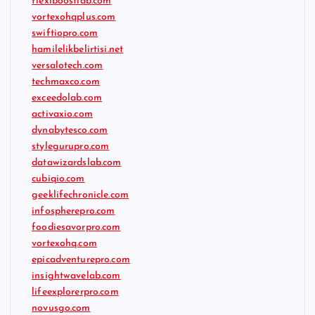
flexiboostlab.com
vortexohqplus.com
swiftiopro.com
hamilelikbelirtisi.net
versalotech.com
techmaxco.com
exceedolab.com
activaxio.com
dynabytesco.com
stylegurupro.com
datawizardslab.com
cubiqio.com
geeklifechronicle.com
infospherepro.com
foodiesavorpro.com
vortexohq.com
epicadventurepro.com
insightwavelab.com
lifeexplorerpro.com
novusgo.com