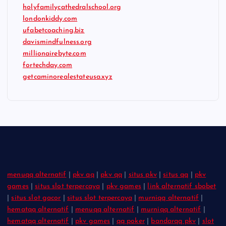
holyfamilycathedralschool.org
londonkiddy.com
ufabetcoaching.biz
davismindfulness.org
millionairebyte.com
fortechday.com
getcaminorealestateusa.xyz
menuqq alternatif
|
pkv qq
|
pkv qq
|
situs pkv
|
situs qq
|
pkv
games
|
situs slot terpercaya
|
pkv games
|
link alternatif sbobet
|
situs slot gacor
|
situs slot terpercaya
|
murniqq alternatif
|
hematqq alternatif
|
menuqq alternatif
|
murniqq alternatif
|
hematqq alternatif
|
pkv games
|
qq poker
|
bandarqq pkv
|
slot