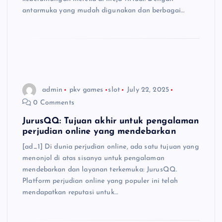
antarmuka yang mudah digunakan dan berbagai…
admin
pkv games
slot
July 22, 2025
0 Comments
JurusQQ: Tujuan akhir untuk pengalaman
perjudian online yang mendebarkan
[ad_1] Di dunia perjudian online, ada satu tujuan yang
menonjol di atas sisanya untuk pengalaman
mendebarkan dan layanan terkemuka: JurusQQ.
Platform perjudian online yang populer ini telah
mendapatkan reputasi untuk…