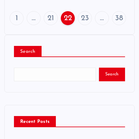
1
…
21
22
23
…
38
P
o
Search
s
t
Search
s
p
a
Recent Posts
g