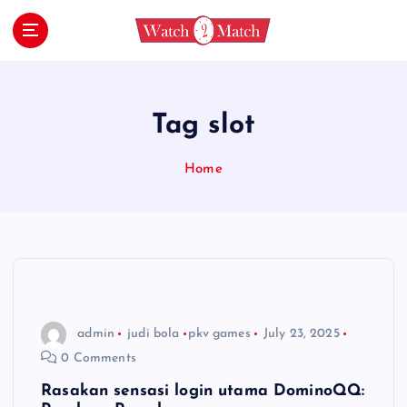
S
k
i
Ikuti panduan ini untuk bergabung di situs judi
online yang gampang menang. Dapatkan tips dan
p
rekomendasi untuk pengalaman bermain yang
t
sukses.
o
Tag slot
c
o
Home
n
t
e
n
t
admin
judi bola
pkv games
July 23, 2025
0 Comments
Rasakan sensasi login utama DominoQQ: