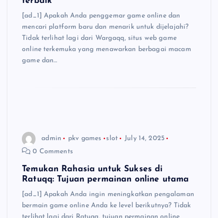
terbaik
[ad_1] Apakah Anda penggemar game online dan
mencari platform baru dan menarik untuk dijelajahi?
Tidak terlihat lagi dari Wargaqq, situs web game
online terkemuka yang menawarkan berbagai macam
game dan…
admin
pkv games
slot
July 14, 2025
0 Comments
Temukan Rahasia untuk Sukses di
Ratuqq: Tujuan permainan online utama
[ad_1] Apakah Anda ingin meningkatkan pengalaman
bermain game online Anda ke level berikutnya? Tidak
terlihat lagi dari Ratuqq, tujuan permainan online