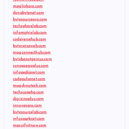
maglinkaro.com
dynabytenet.com
bytesourcepro.com
techspherelab.com
infomatrixlab.com
codeversehub.com
byteverseweb.com
magconnecthub.com
byteboostgenius.com
synapsegoplus.com
infopedianet.com
codepulsenet.com
magdynotech.com
techscopehq.com
digizineplus.com
innovexaro.com
bytesourcelab.com
infosparknet.com
maxxifyitnow.com