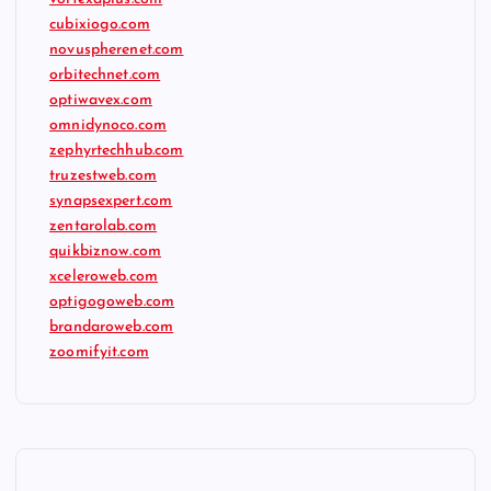
cubixiogo.com
novuspherenet.com
orbitechnet.com
optiwavex.com
omnidynoco.com
zephyrtechhub.com
truzestweb.com
synapsexpert.com
zentarolab.com
quikbiznow.com
xceleroweb.com
optigogoweb.com
brandaroweb.com
zoomifyit.com