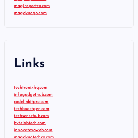
maginspectco.com
magdynogo.com
Links
techtronixhq.com
infogadgethub.com
codelinkitpro.com
techboostgen.com
techsensehub.com
bytelabtech.com
innovatexaweb.com
magdynotechco.com