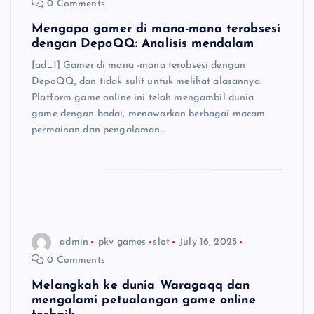
0 Comments
Mengapa gamer di mana-mana terobsesi
dengan DepoQQ: Analisis mendalam
[ad_1] Gamer di mana -mana terobsesi dengan
DepoQQ, dan tidak sulit untuk melihat alasannya.
Platform game online ini telah mengambil dunia
game dengan badai, menawarkan berbagai macam
permainan dan pengalaman…
admin
pkv games
slot
July 16, 2025
0 Comments
Melangkah ke dunia Waragaqq dan
mengalami petualangan game online