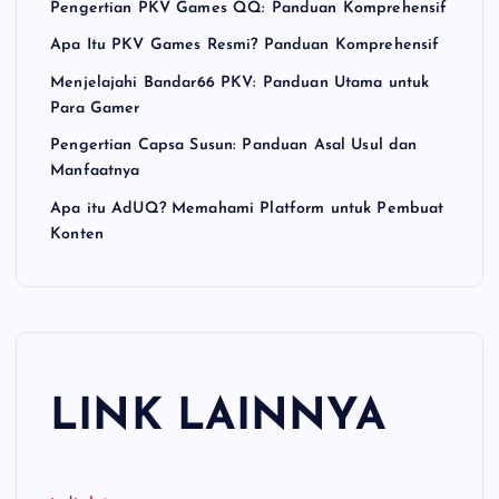
Pengertian PKV Games QQ: Panduan Komprehensif
i
Apa Itu PKV Games Resmi? Panduan Komprehensif
n
Menjelajahi Bandar66 PKV: Panduan Utama untuk
Para Gamer
a
Pengertian Capsa Susun: Panduan Asal Usul dan
Manfaatnya
t
Apa itu AdUQ? Memahami Platform untuk Pembuat
i
Konten
o
n
LINK LAINNYA