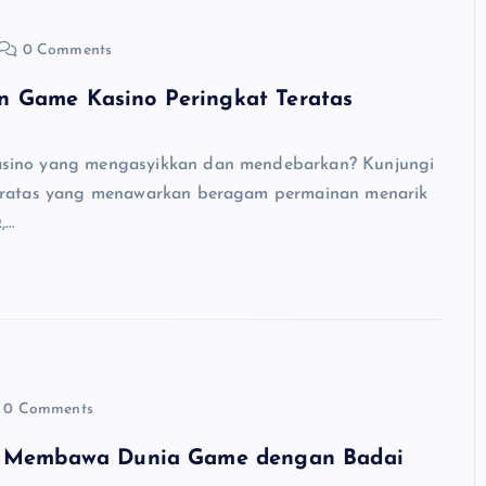
0 Comments
 Game Kasino Peringkat Teratas
asino yang mengasyikkan dan mendebarkan? Kunjungi
teratas yang menawarkan beragam permainan menarik
,…
0 Comments
n Membawa Dunia Game dengan Badai