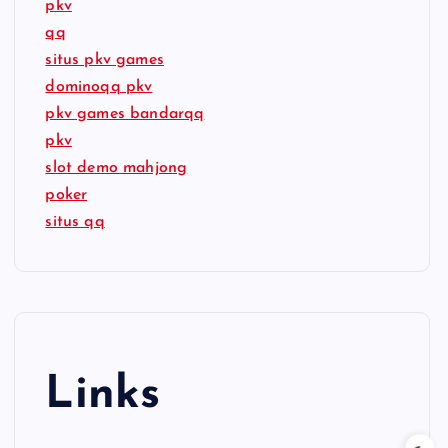
pkv
qq
situs pkv games
dominoqq pkv
pkv games bandarqq
pkv
slot demo mahjong
poker
situs qq
Links