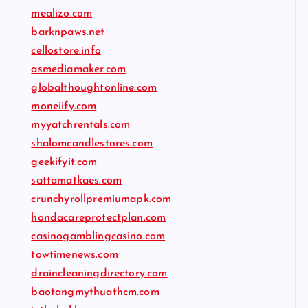
mealizo.com
barknpaws.net
cellostore.info
asmediamaker.com
globalthoughtonline.com
moneiify.com
myyatchrentals.com
shalomcandlestores.com
geekifyit.com
sattamatkaes.com
crunchyrollpremiumapk.com
hondacareprotectplan.com
casinogamblingcasino.com
towtimenews.com
draincleaningdirectory.com
baotangmythuathcm.com