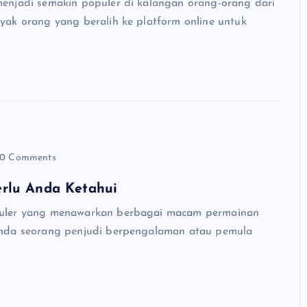
menjadi semakin populer di kalangan orang-orang dari
yak orang yang beralih ke platform online untuk
0 Comments
rlu Anda Ketahui
opuler yang menawarkan berbagai macam permainan
 Anda seorang penjudi berpengalaman atau pemula