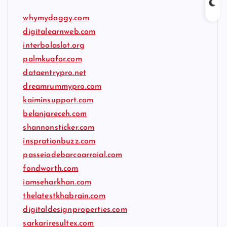
whymydoggy.com
digitalearnweb.com
interbolaslot.org
palmkuafor.com
dataentrypro.net
dreamrummypro.com
kaiminsupport.com
belanjareceh.com
shannonsticker.com
insprationbuzz.com
passeiodebarcoarraial.com
fondworth.com
iamseharkhan.com
thelatestkhabrain.com
digitaldesignproperties.com
sarkariresultex.com