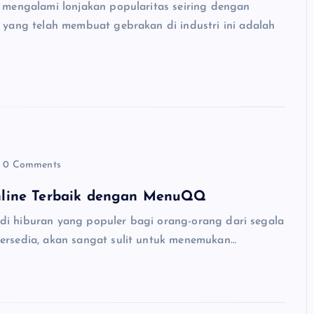
 mengalami lonjakan popularitas seiring dengan
 yang telah membuat gebrakan di industri ini adalah
0 Comments
line Terbaik dengan MenuQQ
jadi hiburan yang populer bagi orang-orang dari segala
ersedia, akan sangat sulit untuk menemukan…