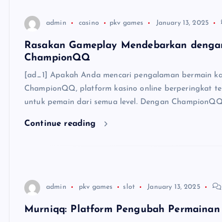
admin
casino
pkv games
January 13, 2025
Rasakan Gameplay Mendebarkan dengan
ChampionQQ
[ad_1] Apakah Anda mencari pengalaman bermain k
ChampionQQ, platform kasino online berperingkat 
untuk pemain dari semua level. Dengan ChampionQQ
Continue reading
admin
pkv games
slot
January 13, 2025
Murniqq: Platform Pengubah Permaina