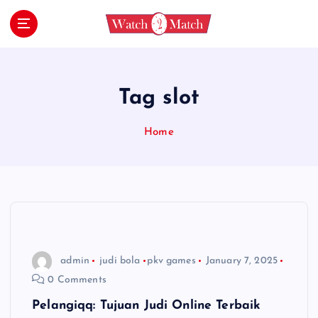
S
k
i
Ikuti panduan ini untuk bergabung di situs judi
online yang gampang menang. Dapatkan tips dan
p
rekomendasi untuk pengalaman bermain yang
t
sukses.
o
Tag slot
c
o
Home
n
t
e
n
t
admin
judi bola
pkv games
January 7, 2025
0 Comments
Pelangiqq: Tujuan Judi Online Terbaik