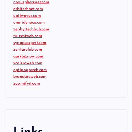
novuspherenet.com
orbitechnet.com
optiwavex.com
omnidynoco.com
zephyrtechhub.com
truzestweb.com
synapsexpert.com
zentarolab.com
quikbiznow.com
xceleroweb.com
optigogoweb.com
brandaroweb.com
zoomifyit.com