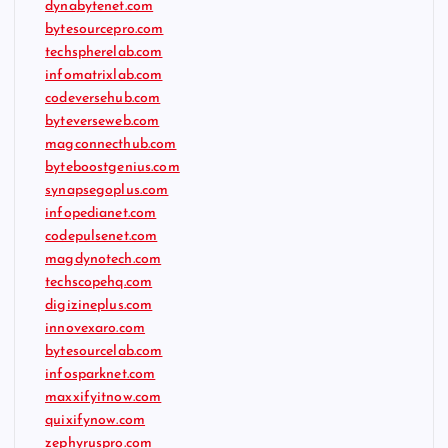
dynabytenet.com
bytesourcepro.com
techspherelab.com
infomatrixlab.com
codeversehub.com
byteverseweb.com
magconnecthub.com
byteboostgenius.com
synapsegoplus.com
infopedianet.com
codepulsenet.com
magdynotech.com
techscopehq.com
digizineplus.com
innovexaro.com
bytesourcelab.com
infosparknet.com
maxxifyitnow.com
quixifynow.com
zephyruspro.com