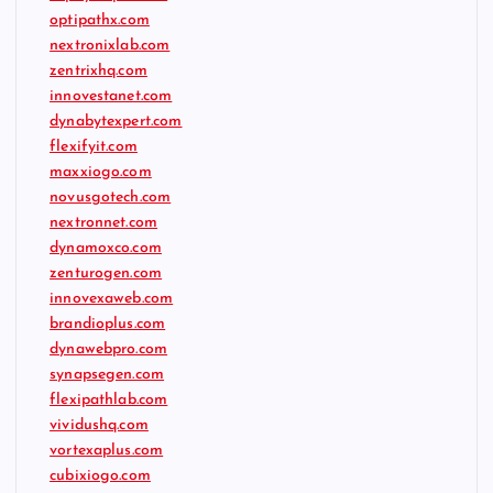
optipathx.com
nextronixlab.com
zentrixhq.com
innovestanet.com
dynabytexpert.com
flexifyit.com
maxxiogo.com
novusgotech.com
nextronnet.com
dynamoxco.com
zenturogen.com
innovexaweb.com
brandioplus.com
dynawebpro.com
synapsegen.com
flexipathlab.com
vividushq.com
vortexaplus.com
cubixiogo.com