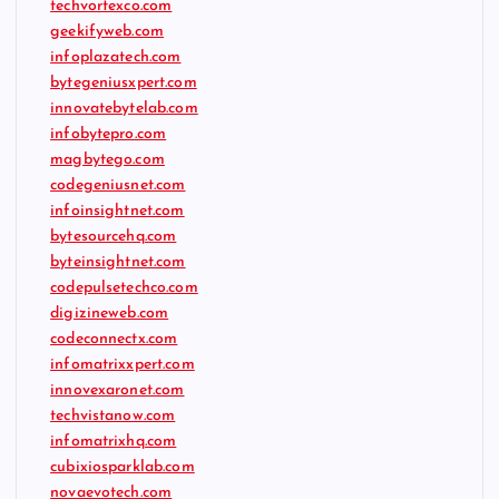
techvortexco.com
geekifyweb.com
infoplazatech.com
bytegeniusxpert.com
innovatebytelab.com
infobytepro.com
magbytego.com
codegeniusnet.com
infoinsightnet.com
bytesourcehq.com
byteinsightnet.com
codepulsetechco.com
digizineweb.com
codeconnectx.com
infomatrixxpert.com
innovexaronet.com
techvistanow.com
infomatrixhq.com
cubixiosparklab.com
novaevotech.com