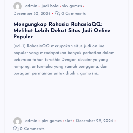
admin
judi bola
pkv games
December 30, 2024
0 Comments
Mengungkap Rahasia RahasiaQQ:
Melihat Lebih Dekat Situs Judi Online
Populer
[ad_1] RahasiaQQ merupakan situs judi online
populer yang mendapatkan banyak perhatian dalam
beberapa tahun terakhir. Dengan desainnya yang
ramping, antarmuka yang ramah pengguna, dan
beragam permainan untuk dipilih, game ini…
admin
pkv games
slot
December 29, 2024
0 Comments