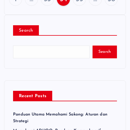
P
o
Search
s
t
Search
s
p
a
Recent Posts
g
Panduan Utama Memahami Sakong: Aturan dan
i
Strategi