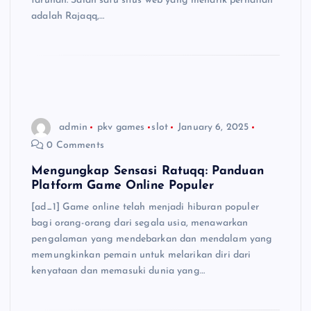
taruhan. Salah satu situs web yang menarik perhatian
adalah Rajaqq,…
admin
pkv games
slot
January 6, 2025
0 Comments
Mengungkap Sensasi Ratuqq: Panduan
Platform Game Online Populer
[ad_1] Game online telah menjadi hiburan populer
bagi orang-orang dari segala usia, menawarkan
pengalaman yang mendebarkan dan mendalam yang
memungkinkan pemain untuk melarikan diri dari
kenyataan dan memasuki dunia yang…