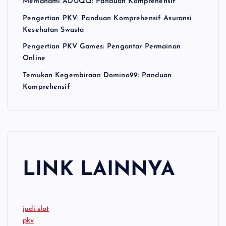
n
Memahami ADUQQ: Panduan Komprehensif
Pengertian PKV: Panduan Komprehensif Asuransi
a
Kesehatan Swasta
Pengertian PKV Games: Pengantar Permainan
t
Online
i
Temukan Kegembiraan Domino99: Panduan
Komprehensif
o
n
LINK LAINNYA
judi slot
pkv