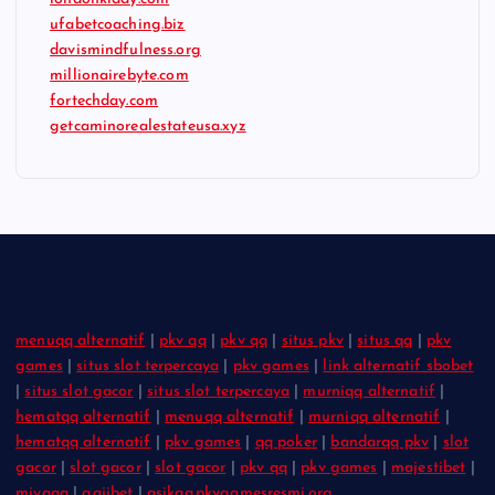
ufabetcoaching.biz
davismindfulness.org
millionairebyte.com
fortechday.com
getcaminorealestateusa.xyz
menuqq alternatif
|
pkv qq
|
pkv qq
|
situs pkv
|
situs qq
|
pkv
games
|
situs slot terpercaya
|
pkv games
|
link alternatif sbobet
|
situs slot gacor
|
situs slot terpercaya
|
murniqq alternatif
|
hematqq alternatif
|
menuqq alternatif
|
murniqq alternatif
|
hematqq alternatif
|
pkv games
|
qq poker
|
bandarqq pkv
|
slot
gacor
|
slot gacor
|
slot gacor
|
pkv qq
|
pkv games
|
majestibet
|
miyaqq
|
gajibet
|
asikqq.pkvgamesresmi.org