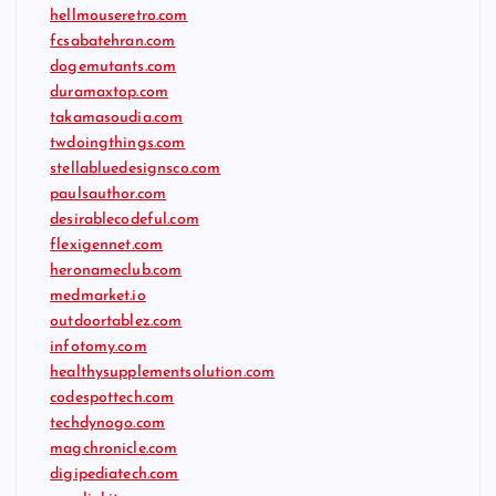
hellmouseretro.com
fcsabatehran.com
dogemutants.com
duramaxtop.com
takamasoudia.com
twdoingthings.com
stellabluedesignsco.com
paulsauthor.com
desirablecodeful.com
flexigennet.com
heronameclub.com
medmarket.io
outdoortablez.com
infotomy.com
healthysupplementsolution.com
codespottech.com
techdynogo.com
magchronicle.com
digipediatech.com